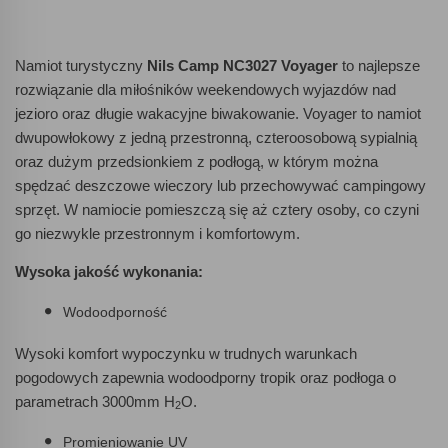
Namiot turystyczny
Nils Camp NC3027 Voyager
to najlepsze
rozwiązanie dla miłośników weekendowych wyjazdów nad
jezioro oraz długie wakacyjne biwakowanie. Voyager to namiot
dwupowłokowy z jedną przestronną, czteroosobową sypialnią
oraz dużym przedsionkiem z podłogą, w którym można
spędzać deszczowe wieczory lub przechowywać campingowy
sprzęt. W namiocie pomieszczą się aż cztery osoby, co czyni
go niezwykle przestronnym i komfortowym.
Wysoka jakość wykonania:
Wodoodporność
Wysoki komfort wypoczynku w trudnych warunkach
pogodowych zapewnia wodoodporny tropik oraz podłoga o
parametrach 3000mm H
O.
2
Promieniowanie UV