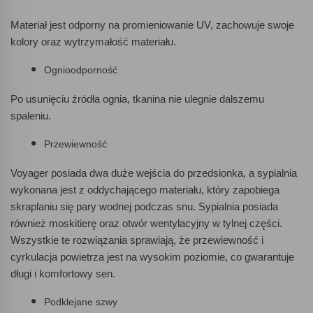
Materiał jest odporny na promieniowanie UV, zachowuje swoje
kolory oraz wytrzymałość materiału.
Ognioodporność
Po usunięciu źródła ognia, tkanina nie ulegnie dalszemu
spaleniu.
Przewiewność
Voyager posiada dwa duże wejścia do przedsionka, a sypialnia
wykonana jest z oddychającego materiału, który zapobiega
skraplaniu się pary wodnej podczas snu. Sypialnia posiada
również moskitierę oraz otwór wentylacyjny w tylnej części.
Wszystkie te rozwiązania sprawiają, że przewiewność i
cyrkulacja powietrza jest na wysokim poziomie, co gwarantuje
długi i komfortowy sen.
Podklejane szwy