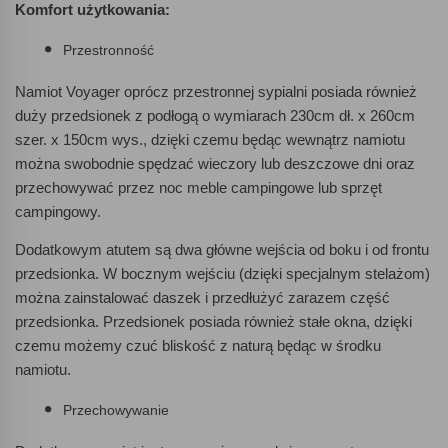
Komfort użytkowania:
Przestronność
Namiot Voyager oprócz przestronnej sypialni posiada również
duży przedsionek z podłogą o wymiarach 230cm dł. x 260cm
szer. x 150cm wys., dzięki czemu będąc wewnątrz namiotu
można swobodnie spędzać wieczory lub deszczowe dni oraz
przechowywać przez noc meble campingowe lub sprzęt
campingowy.
Dodatkowym atutem są dwa główne wejścia od boku i od frontu
przedsionka. W bocznym wejściu (dzięki specjalnym stelażom)
można zainstalować daszek i przedłużyć zarazem część
przedsionka. Przedsionek posiada również stałe okna, dzięki
czemu możemy czuć bliskość z naturą będąc w środku
namiotu.
Przechowywanie