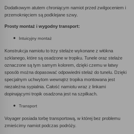
Dodatkowym atutem chroniącym namiot przed zwilgoceniem i
przemoknięciem są podklejane szwy.
Prosty montaż i wygodny transport:
Intuicyjny montaż
Konstrukcja namiotu to trzy stelaże wykonane z włókna
szklanego, które są osadzone w tropiku. Tunele oraz stelaże
oznaczone są tym samym kolorem, dzięki czemu w łatwy
sposób można dopasować odpowiedni stelaż do tunelu. Dzięki
specjalnym uchwytom wewnątrz tropika montowana jest
niezależna sypialnia. Całość namiotu wraz z linkami
dopinającymi tropik osadzona jest na szpilkach.
Transport
Voyager posiada torbę transportową, w której bez problemu
zmieścimy namiot podczas podróży.