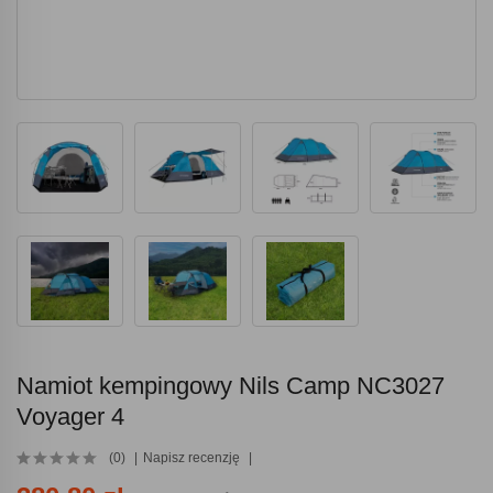
Namiot kempingowy Nils Camp NC3027
Voyager 4
(0)
Napisz recenzję