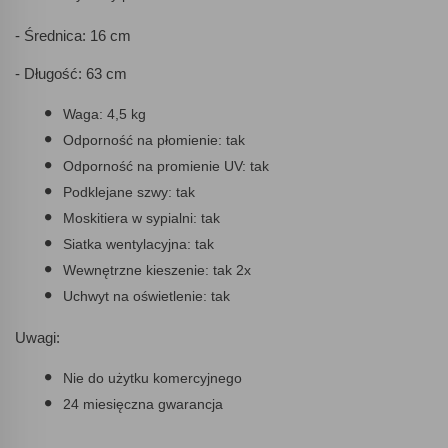
- Średnica: 16 cm
- Długość: 63 cm
Waga: 4,5 kg
Odporność na płomienie: tak
Odporność na promienie UV: tak
Podklejane szwy: tak
Moskitiera w sypialni: tak
Siatka wentylacyjna: tak
Wewnętrzne kieszenie: tak 2x
Uchwyt na oświetlenie: tak
Uwagi:
Nie do użytku komercyjnego
24 miesięczna gwarancja