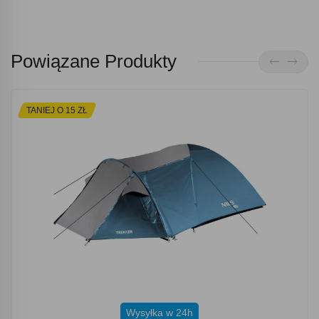
Powiązane Produkty
TANIEJ O 15 ZŁ
Wysyłka w 24h