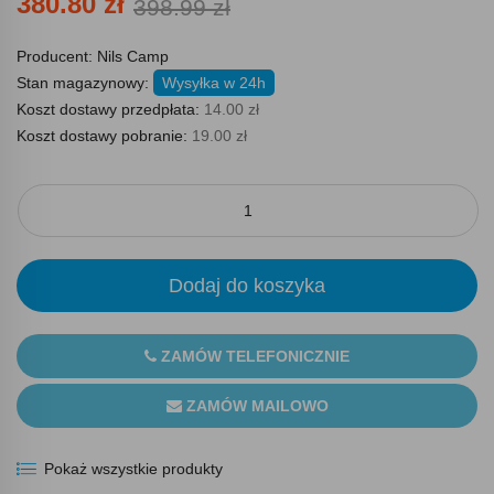
380.80 zł
398.99 zł
Producent:
Nils Camp
Stan magazynowy:
Wysyłka w 24h
Koszt dostawy przedpłata:
14.00 zł
Koszt dostawy pobranie:
19.00 zł
Dodaj do koszyka
ZAMÓW TELEFONICZNIE
ZAMÓW MAILOWO
Pokaż wszystkie produkty