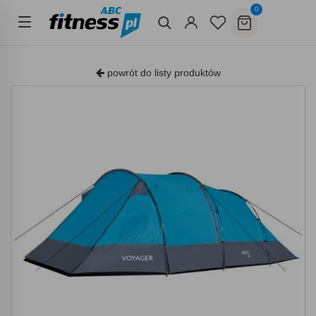
0
powrót do listy produktów