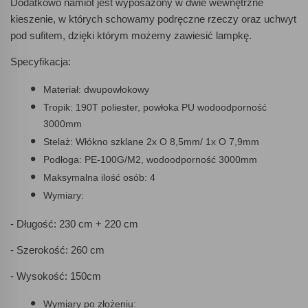
Dodatkowo namiot jest wyposażony w dwie wewnętrzne
kieszenie, w których schowamy podręczne rzeczy oraz uchwyt
pod sufitem, dzięki którym możemy zawiesić lampkę.
Specyfikacja:
Materiał: dwupowłokowy
Tropik: 190T poliester, powłoka PU wodoodporność
3000mm
Stelaż: Włókno szklane 2x O 8,5mm/ 1x O 7,9mm
Podłoga: PE-100G/M2, wodoodporność 3000mm
Maksymalna ilość osób: 4
Wymiary:
- Długość: 230 cm + 220 cm
- Szerokość: 260 cm
- Wysokość: 150cm
Wymiary po złożeniu: