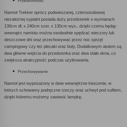
Przestronność
Namiot Trekker oprócz podwieszanej, czteroosobowej
niezależnej sypialni posiada duży przedsionek o wymiarach
130cm dł. x 240cm szer. x 130cm wys., dzięki czemu będąc
wewnątrz namiotu można swobodnie spędzać wieczory lub
deszczowe dni oraz przechowywać przez noc sprzęt
campingowy czy też plecaki oraz buty. Dodatkowym atutem są
dwa główne wejścia do przedsionka oraz dwa stałe okna, co
zwiększa atrakcyjność podczas użytkowania.
Przechowywanie
Namiot jest wyposażony w dwie wewnętrzne kieszenie, w
których schowamy podręczne rzeczy oraz uchwyt pod sufitem,
dzięki któremu możemy zawiesić lampkę.