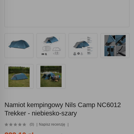
Namiot kempingowy Nils Camp NC6012
Trekker - niebiesko-szary
(0)
Napisz recenzję