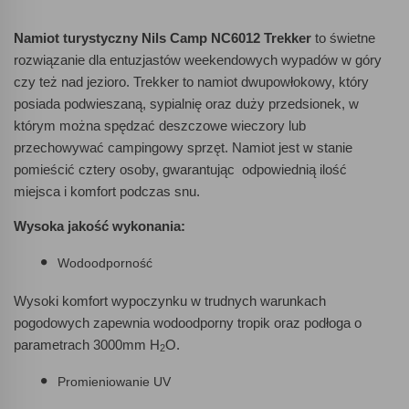
Namiot turystyczny Nils Camp NC6012 Trekker
to świetne
rozwiązanie dla entuzjastów weekendowych wypadów w góry
czy też nad jezioro. Trekker to namiot dwupowłokowy, który
posiada podwieszaną, sypialnię oraz duży przedsionek, w
którym można spędzać deszczowe wieczory lub
przechowywać campingowy sprzęt. Namiot jest w stanie
pomieścić cztery osoby, gwarantując odpowiednią ilość
miejsca i komfort podczas snu.
Wysoka jakość wykonania:
Wodoodporność
Wysoki komfort wypoczynku w trudnych warunkach
pogodowych zapewnia wodoodporny tropik oraz podłoga o
parametrach 3000mm H
O.
2
Promieniowanie UV