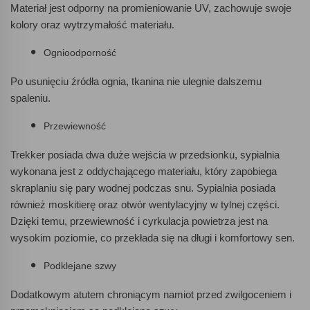
Materiał jest odporny na promieniowanie UV, zachowuje swoje
kolory oraz wytrzymałość materiału.
Ognioodporność
Po usunięciu źródła ognia, tkanina nie ulegnie dalszemu
spaleniu.
Przewiewność
Trekker posiada dwa duże wejścia w przedsionku, sypialnia
wykonana jest z oddychającego materiału, który zapobiega
skraplaniu się pary wodnej podczas snu. Sypialnia posiada
również moskitierę oraz otwór wentylacyjny w tylnej części.
Dzięki temu, przewiewność i cyrkulacja powietrza jest na
wysokim poziomie, co przekłada się na długi i komfortowy sen.
Podklejane szwy
Dodatkowym atutem chroniącym namiot przed zwilgoceniem i