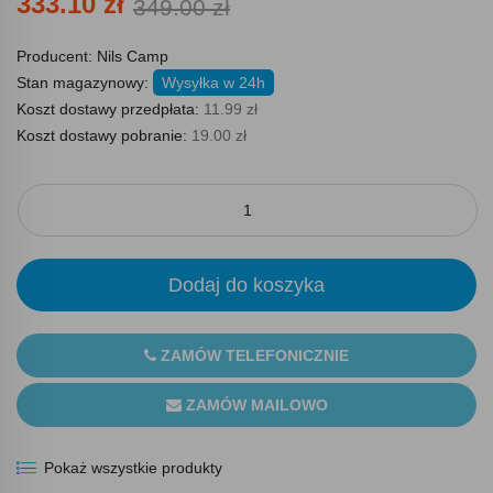
333.10 zł
349.00 zł
Producent:
Nils Camp
Stan magazynowy:
Wysyłka w 24h
Koszt dostawy przedpłata:
11.99 zł
Koszt dostawy pobranie:
19.00 zł
Dodaj do koszyka
ZAMÓW TELEFONICZNIE
ZAMÓW MAILOWO
Pokaż wszystkie produkty