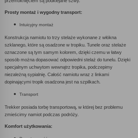
przemoknięciem są podklejane szwy.
Prosty montaż i wygodny transport:
Intuicyjny montaż
Konstrukcja namiotu to trzy stelaże wykonane z włókna
szklanego, które są osadzone w tropiku. Tunele oraz stelaże
oznaczone są tym samym kolorem, dzięki czemu w łatwy
sposób można dopasować odpowiedni stelaż do tunelu. Dzięki
specjalnym uchwytom wewnątrz tropika, podczepimy
niezależną sypialnię. Całość namiotu wraz z linkami
dopinającymi tropik osadzona jest na szpilkach.
Transport
Trekker posiada torbę transportową, w której bez problemu
zmieścimy namiot podczas podróży.
Komfort użytkowania: