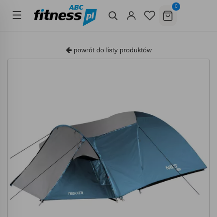
0
powrót do listy produktów