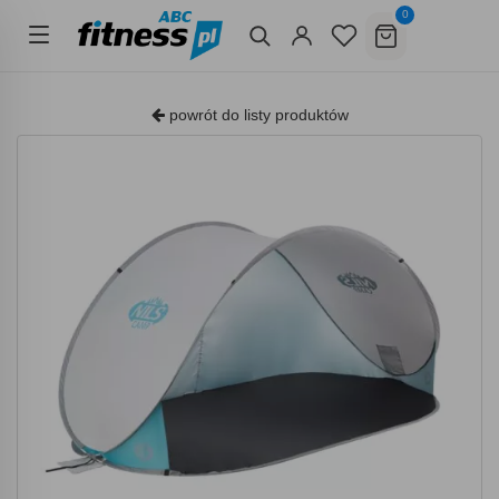
0
powrót do listy produktów