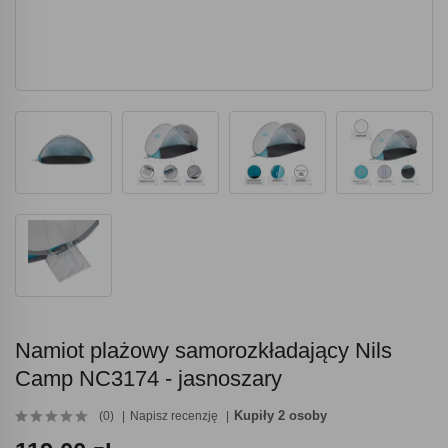
Namiot plażowy samorozkładający Nils
Camp NC3174 - jasnoszary
Kupiły 2 osoby
(0)
Napisz recenzję