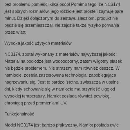
bez problemu pomieści kilka osób! Pomimo tego, że NC3174
jest sporych rozmiarów, jego rozbicie jest proste i zajmuje parę
minut. Dzięki dołączonym do zestawu śledziom, produkt nie
będzie się przemieszczał, nie zajdzie także ryzyko porwania
przez wiatr.
Wysoka jakość użytych materiałów
NC3174, został wykonany z materiałów najwyższej jakości.
Materiał na podłodze jest wodoodporny, zatem wilgotny piasek
nie będzie problemem. Nie straszny nam również deszcz. W
namiocie, została zastosowana technologia, zapobiegająca
nagrzewaniu się. Jest to bardzo istotne, zwłaszcza w upalne
dni, kiedy schowanie się w namiocie ma przynieść ulgę od
wysokiej temperatury. Namiot posiada również powłokę,
chroniącą przed promieniami UV.
Funkcjonalność
Model NC3174 jest bardzo praktyczny. Namiot posiada dwie