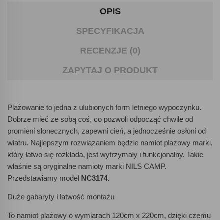
OPIS
SPECYFIKACJA
RECENZJE (0)
ZAPYTAJ O PRODUKT
Plażowanie to jedna z ulubionych form letniego wypoczynku.
Dobrze mieć ze sobą coś, co pozwoli odpocząć chwile od
promieni słonecznych, zapewni cień, a jednocześnie osłoni od
wiatru. Najlepszym rozwiązaniem będzie namiot plażowy marki,
który łatwo się rozkłada, jest wytrzymały i funkcjonalny. Takie
właśnie są oryginalne namioty marki NILS CAMP.
Przedstawiamy model
NC3174.
Duże gabaryty i łatwość montażu
To namiot plażowy o wymiarach 120cm x 220cm, dzięki czemu