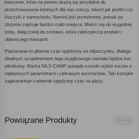
kieszenie, które na pewno okażą się przydatne do
przechowywania istotnych dla nas rzeczy, takich jak portfel czy
kluczyki z samochodu. Namiot jest przestronny, jednak po
złożeniu zajmuje bardzo mało miejsca. Mieści się do wygodnej
torby, dołączonej do zestawu, która zabezpiecza produkt i
ułatwia jego transport.
Plażowanie to głównie czas spędzony na odpoczynku, dlatego
idealnym uzupełnieniem tego wyjątkowego namiotu będzie koc
piknikowy. Marka NILS CAMP posiada szeroki wybór koców o
najlepszych parametrach i ciekawym wzornictwie. Taki komplet
zagwarantuje cudownie spędzony czas na plaży.
Powiązane Produkty