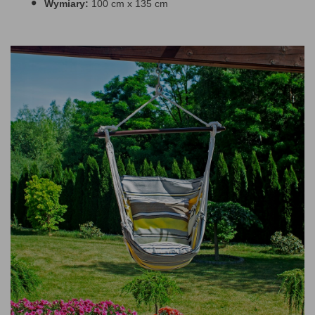
Wymiary:
100 cm x 135 cm