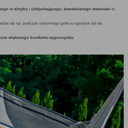
nego w dotyku i oddychającego, bawełnianego materiału
to
wdza się np. podczas rodzinnego grilla w ogrodzie lub do
szcze większego komfortu wypoczynku