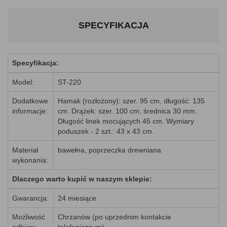
SPECYFIKACJA
Specyfikacja:
Model:
ST-220
Dodatkowe
Hamak (rozłożony): szer. 95 cm, długość: 135
informacje:
cm. Drążek: szer. 100 cm, średnica 30 mm.
Długość linek mocujących 45 cm. Wymiary
poduszek - 2 szt.: 43 x 43 cm.
Materiał
bawełna, poprzeczka drewniana
wykonania:
Dlaczego warto kupić w naszym sklepie:
Gwarancja:
24 miesiące
Możliwość
Chrzanów (po uprzednim kontakcie