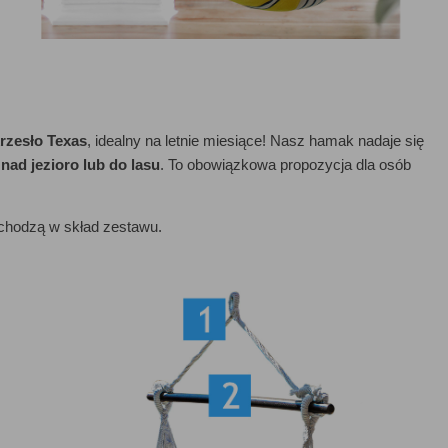
rzesło Texas
, idealny na letnie miesiące! Nasz hamak nadaje się
nad jezioro lub do lasu
. To obowiązkowa propozycja dla osób
wchodzą w skład zestawu.