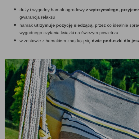
duży i wygodny hamak ogrodowy
z wytrzymałego, przyjem
gwarancja relaksu
hamak
utrzymuje pozycję siedzącą,
przez co idealnie spra
wygodnego czytania książki na świeżym powietrzu.
w zestawie z hamakiem znajdują się
dwie poduszki dla je