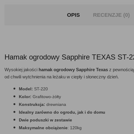
OPIS
RECENZJE (0)
Hamak ogrodowy Sapphire TEXAS ST-2
Wysokiej jakości
hamak ogrodowy Sapphire Texas
z pewnością 
od chwili wytchnienia na leżaku w ciepły i słoneczny dzień.
Model:
ST-220
Kolor:
Grafitowo-żółty
Konstrukcja:
drewniana
Idealny zarówno do ogrodu, jak i do domu
Dwie poduszki w zestawie
Maksymalne obciążenie
: 120kg