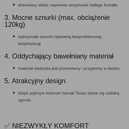
drewniany stelaż zapewnia utrzymanie stałego kształtu
3. Mocne sznurki (max. obciążenie
120kg)
wytrzymałe sznurki zapewnią bezproblemową
eksploatację
4. Oddychający bawełniany materiał
materiał siedziska jest przewiewny i przyjemny w dotyku
5. Atrakcyjny design
dzięki pięknym kolorom hamak Texas stanie się ozdobą
ogrodu
✅ NIEZWYKŁY KOMFORT