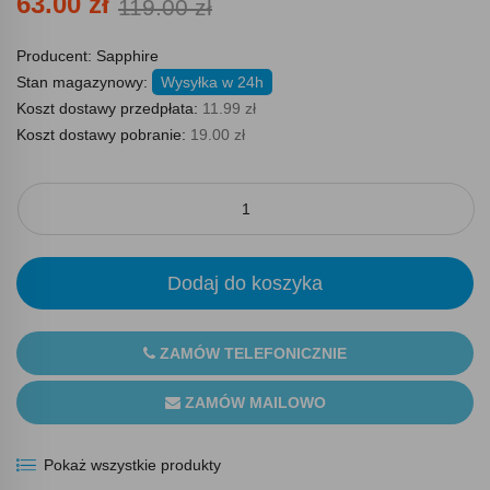
63.00 zł
119.00 zł
Producent:
Sapphire
Stan magazynowy:
Wysyłka w 24h
Koszt dostawy przedpłata:
11.99 zł
Koszt dostawy pobranie:
19.00 zł
Dodaj do koszyka
ZAMÓW TELEFONICZNIE
ZAMÓW MAILOWO
Pokaż wszystkie produkty