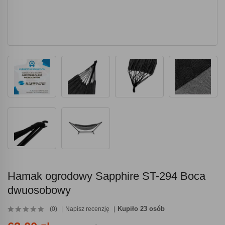
Hamak ogrodowy Sapphire ST-294 Boca
dwuosobowy
Kupiło 23 osób
(0)
Napisz recenzję