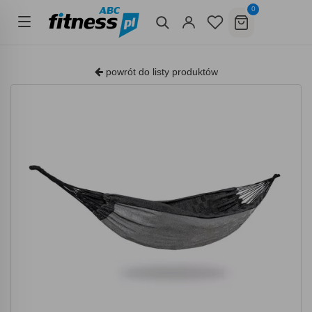
0
powrót do listy produktów