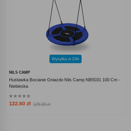
Wysyłka w 24h
NILS CAMP
Huśtawka Bocianie Gniazdo Nils Camp NB5031 100 Cm -
Niebieska
122.60 zł
129.00 zł