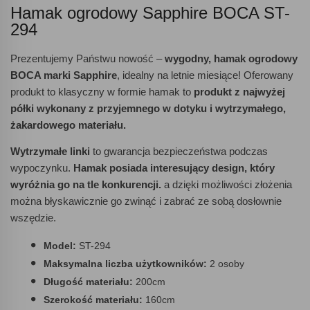
Hamak ogrodowy Sapphire BOCA ST-
294
Prezentujemy Państwu nowość –
wygodny, hamak ogrodowy
BOCA marki Sapphire
, idealny na letnie miesiące! Oferowany
produkt to klasyczny w formie hamak to
produkt z najwyżej
półki wykonany z przyjemnego w dotyku i wytrzymałego,
żakardowego materiału.
Wytrzymałe linki
to gwarancja bezpieczeństwa podczas
wypoczynku.
Hamak posiada interesujący design, który
wyróżnia go na tle konkurencji.
a dzięki możliwości złożenia
można błyskawicznie go zwinąć i zabrać ze sobą dosłownie
wszędzie.
Model:
ST-294
Maksymalna liczba użytkowników:
2 osoby
Długość materiału:
200cm
Szerokość materiału:
160cm