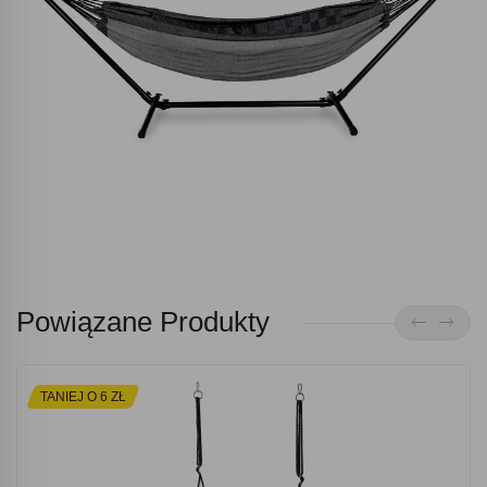
Powiązane Produkty
TANIEJ O 6 ZŁ