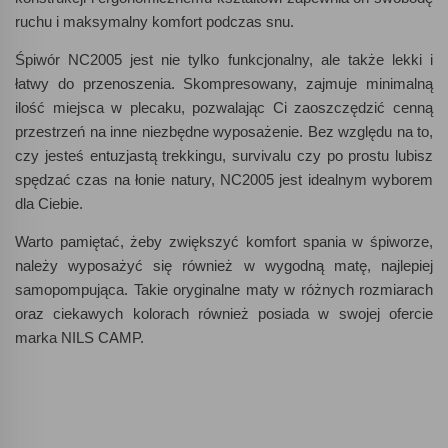
ruchu i maksymalny komfort podczas snu.
Śpiwór NC2005 jest nie tylko funkcjonalny, ale także lekki i
łatwy do przenoszenia. Skompresowany, zajmuje minimalną
ilość miejsca w plecaku, pozwalając Ci zaoszczędzić cenną
przestrzeń na inne niezbędne wyposażenie. Bez względu na to,
czy jesteś entuzjastą trekkingu, survivalu czy po prostu lubisz
spędzać czas na łonie natury, NC2005 jest idealnym wyborem
dla Ciebie.
Warto pamiętać, żeby zwiększyć komfort spania w śpiworze,
należy wyposażyć się również w wygodną matę, najlepiej
samopompująca. Takie oryginalne maty w różnych rozmiarach
oraz ciekawych kolorach również posiada w swojej ofercie
marka NILS CAMP.