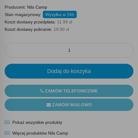
Producent:
Nils Camp
Stan magazynowy:
Wysyłka w 24h
Koszt dostawy przedpłata:
11.99 zł
Koszt dostawy pobranie:
19.00 zł
Dodaj do koszyka
ZAMÓW TELEFONICZNIE
ZAMÓW MAILOWO
Pokaż wszystkie produkty
Więcej produktów Nils Camp