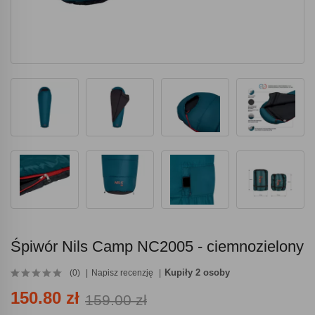
Śpiwór Nils Camp NC2005 - ciemnozielony
Kupiły 2 osoby
(0)
Napisz recenzję
150.80 zł
159.00 zł