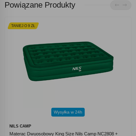
Powiązane Produkty
TANIEJ O 9 ZŁ
Wysyłka w 24h
NILS CAMP
Materac Dwuosobowy King Size Nils Camp NC2808 +