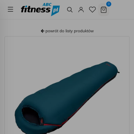
0
powrót do listy produktów