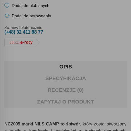
Dodaj do ulubionych
Dodaj do porównania
Zamów telefonicznie
(+48) 32 411 88 77
OPIS
SPECYFIKACJA
RECENZJE (0)
ZAPYTAJ O PRODUKT
NC2005 marki NILS CAMP to śpiwór
, który został stworzony
z myślą o komforcie i wydajności w trudnych warunkach.