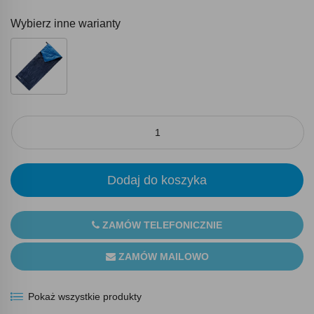
Wybierz inne warianty
Dodaj do koszyka
ZAMÓW TELEFONICZNIE
ZAMÓW MAILOWO
Pokaż wszystkie produkty