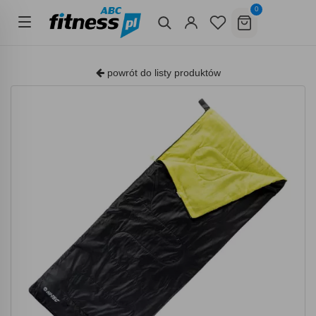
0
powrót do listy produktów