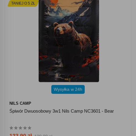
TANIEJ O 5 ZŁ
Wysyłka w 24h
NILS CAMP
Śpiwór Dwuosobowy 3w1 Nils Camp NC3601 - Bear
123.90 zł