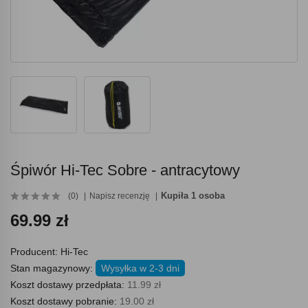
Śpiwór Hi-Tec Sobre - antracytowy
Kupiła 1 osoba
(0)
Napisz recenzję
69.99 zł
Producent:
Hi-Tec
Stan magazynowy:
Wysyłka w 2-3 dni
Koszt dostawy przedpłata:
11.99 zł
Koszt dostawy pobranie:
19.00 zł