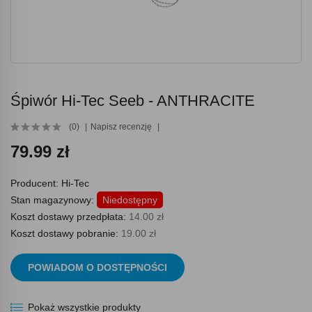
Śpiwór Hi-Tec Seeb - ANTHRACITE
(0)
Napisz recenzję
79.99 zł
Producent:
Hi-Tec
Stan magazynowy:
Niedostępny
Koszt dostawy przedpłata:
14.00 zł
Koszt dostawy pobranie:
19.00 zł
POWIADOM O DOSTĘPNOŚCI
Pokaż wszystkie produkty