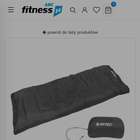
0
powrót do listy produktów