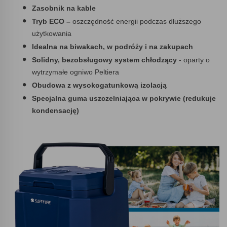
Zasobnik na kable
Tryb ECO –
oszczędność energii podczas dłuższego
użytkowania
Idealna na biwakach, w podróży i na zakupach
Solidny, bezobsługowy system chłodzący
- oparty o
wytrzymałe ogniwo Peltiera
Obudowa z wysokogatunkową izolacją
Specjalna guma uszczelniająca w pokrywie (redukuje
kondensację)