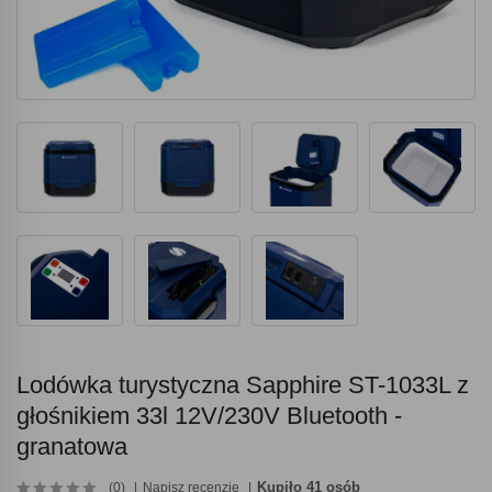
Lodówka turystyczna Sapphire ST-1033L z
głośnikiem 33l 12V/230V Bluetooth -
granatowa
Kupiło 41 osób
(0)
Napisz recenzję