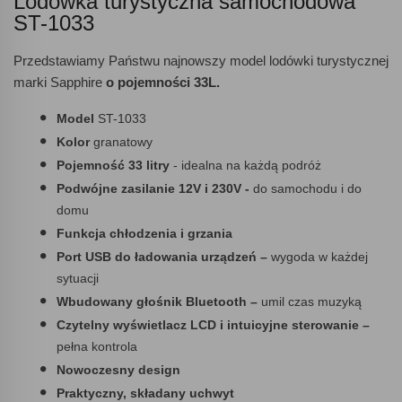
Lodówka turystyczna samochodowa
ST-1033
Przedstawiamy Państwu najnowszy model lodówki turystycznej
marki Sapphire
o pojemności 33L.
Model
ST-1033
Kolor
granatowy
Pojemność 33 litry
- idealna na każdą podróż
Podwójne zasilanie 12V i 230V -
do samochodu i do
domu
Funkcja chłodzenia i grzania
Port USB do ładowania urządzeń
–
wygoda w każdej
sytuacji
Wbudowany głośnik Bluetooth –
umil czas muzyką
Czytelny wyświetlacz LCD i intuicyjne sterowanie –
pełna kontrola
Nowoczesny design
Praktyczny, składany uchwyt