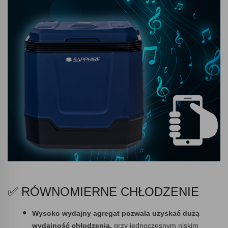
✅ RÓWNOMIERNE CHŁODZENIE
Wysoko wydajny agregat pozwala uzyskać dużą
wydajność chłodzenia,
przy jednoczesnym niskim