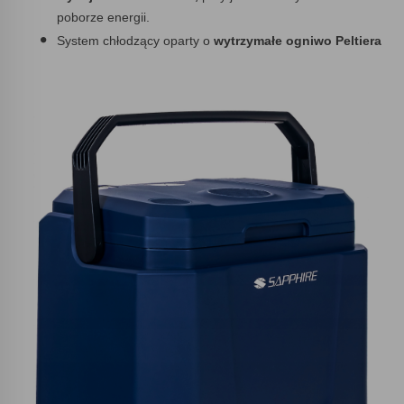
poborze energii.
System chłodzący oparty o
wytrzymałe ogniwo Peltiera