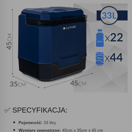
✅ SPECYFIKACJA:
Pojemność:
33 litry
Wymiary zewnętrzne:
45cm x 35cm x 45 cm