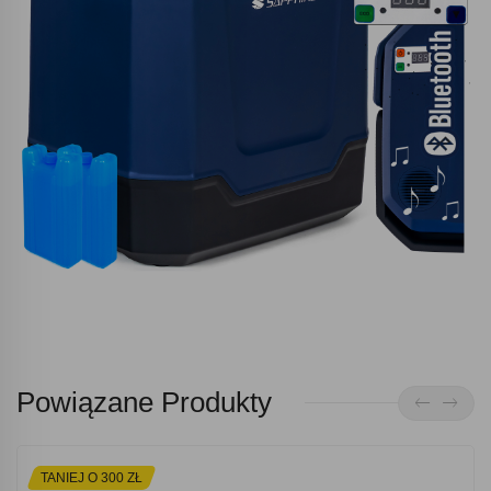
Powiązane Produkty
TANIEJ O 300 ZŁ