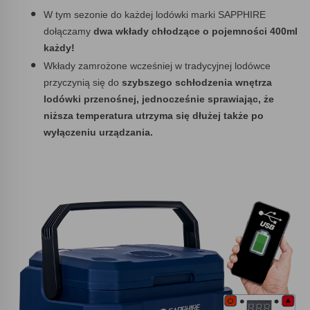
W tym sezonie do każdej lodówki marki SAPPHIRE
dołączamy
dwa wkłady chłodzące o pojemności 400ml
każdy!
Wkłady zamrożone wcześniej w tradycyjnej lodówce
przyczynią się do
szybszego schłodzenia wnętrza
lodówki przenośnej, jednocześnie sprawiając, że
niższa temperatura utrzyma się dłużej także po
wyłączeniu urządzania.