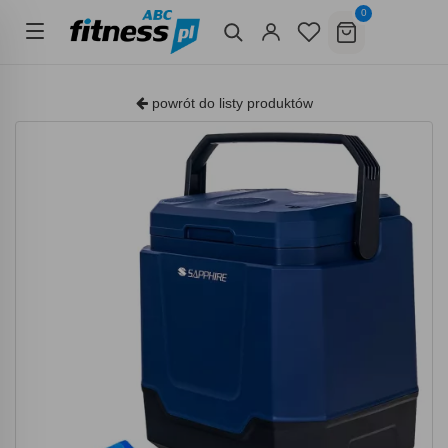
0
powrót do listy produktów