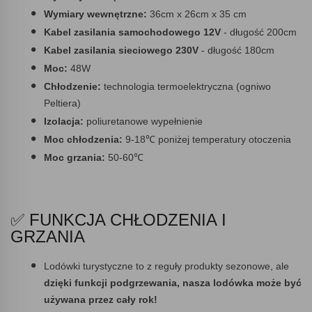
Wymiary wewnętrzne:
36cm x 26cm x 35 cm
Kabel zasilania samochodowego 12V
- długość 200cm
Kabel zasilania sieciowego 230V
- długość 180cm
Moc:
48W
Chłodzenie:
technologia termoelektryczna (ogniwo
Peltiera)
Izolacja:
poliuretanowe wypełnienie
Moc chłodzenia:
9-18℃ poniżej temperatury otoczenia
Moc grzania:
50-60℃
✅ FUNKCJA CHŁODZENIA I
GRZANIA
Lodówki turystyczne to z reguły produkty sezonowe, ale
dzięki funkcji podgrzewania, nasza lodówka może być
używana przez cały rok!