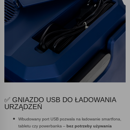
✅ GNIAZDO USB DO ŁADOWANIA
URZĄDZEŃ
Wbudowany port USB pozwala na ładowanie smartfona,
tabletu czy powerbanka –
bez potrzeby używania