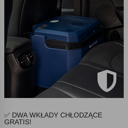
✅ DWA WKŁADY CHŁODZĄCE
GRATIS!