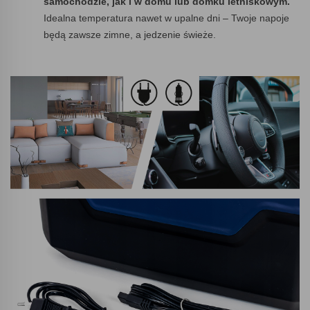
samochodzie, jak i w domu lub domku letniskowym.
Idealna temperatura nawet w upalne dni – Twoje napoje
będą zawsze zimne, a jedzenie świeże.