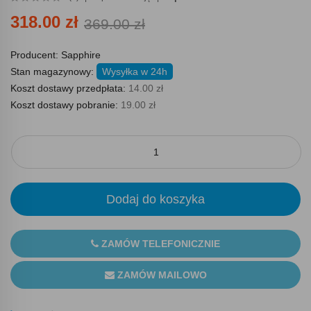
318.00 zł
369.00 zł
Producent:
Sapphire
Stan magazynowy:
Wysyłka w 24h
Koszt dostawy przedpłata:
14.00 zł
Koszt dostawy pobranie:
19.00 zł
Dodaj do koszyka
ZAMÓW TELEFONICZNIE
ZAMÓW MAILOWO