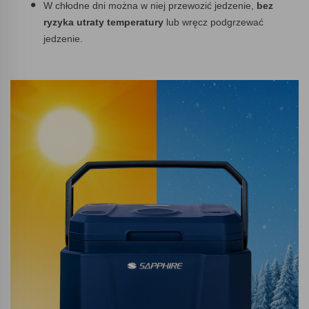
W chłodne dni można w niej przewozić jedzenie,
bez
ryzyka utraty temperatury
lub wręcz podgrzewać
jedzenie.