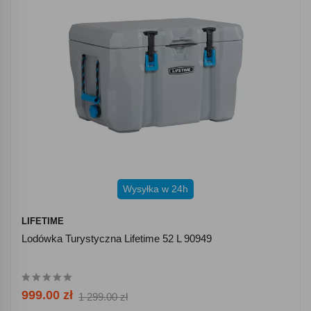
Wysyłka w 24h
LIFETIME
Lodówka Turystyczna Lifetime 52 L 90949
999.00 zł
1 299.00 zł