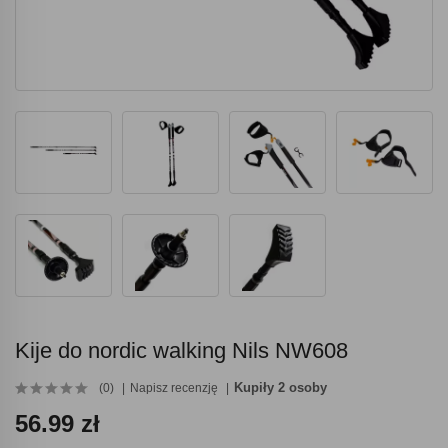
Kije do nordic walking Nils NW608
Kupiły 2 osoby
(0)
Napisz recenzję
56.99 zł