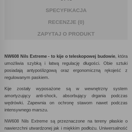
SPECYFIKACJA
RECENZJE (0)
ZAPYTAJ O PRODUKT
NW608 Nils Extreme - to kije o teleskopowej budowie
, która
umożliwia szybką i łatwą regulację długości. Obie sztuki
posiadają antypoślizgową oraz ergonomiczną rękojeść z
regulowanym paskiem.
Kije zostały wyposażone są w wewnętrzny system
amortyzujący anti-shock, absorbujący drgania podczas
wędrówki. Zapewnia on ochronę stawom nawet podczas
intensywnego marszu.
NW608 Nils Extreme są przeznaczone na tereny płaskie o
nawierzchni utwardzonej jak i miękkim podłożu. Uniwersalność