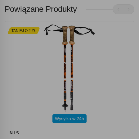
Powiązane Produkty
TANIEJ O 2 ZŁ
Wysyłka w 24h
NILS