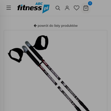
0
powrót do listy produktów