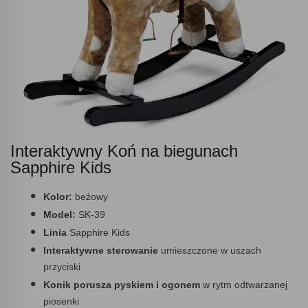
Interaktywny Koń na biegunach
Sapphire Kids
Kolor:
beżowy
Model:
SK-39
Linia
Sapphire Kids
Interaktywne sterowanie
umieszczone w uszach
przyciski
Konik porusza pyskiem i ogonem
w rytm odtwarzanej
piosenki