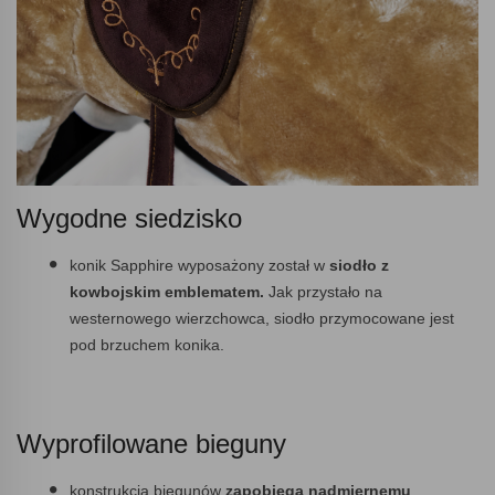
Wygodne siedzisko
konik Sapphire wyposażony został w
siodło z
kowbojskim emblematem.
Jak przystało na
westernowego wierzchowca, siodło przymocowane jest
pod brzuchem konika.
Wyprofilowane bieguny
konstrukcja biegunów
zapobiega nadmiernemu