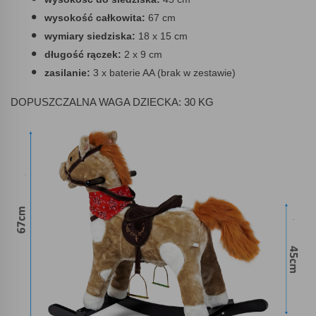
wysokość całkowita:
67 cm
wymiary siedziska:
18 x 15 cm
długość rączek:
2 x 9 cm
zasilanie:
3 x baterie AA (brak w zestawie)
DOPUSZCZALNA WAGA DZIECKA: 30 KG