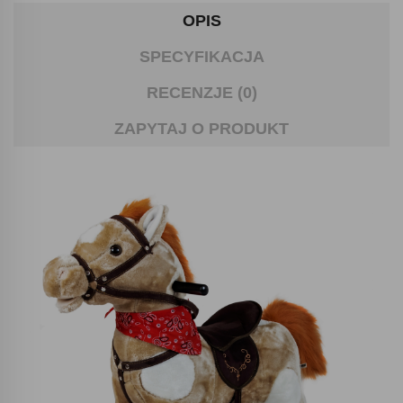
OPIS
SPECYFIKACJA
RECENZJE (0)
ZAPYTAJ O PRODUKT