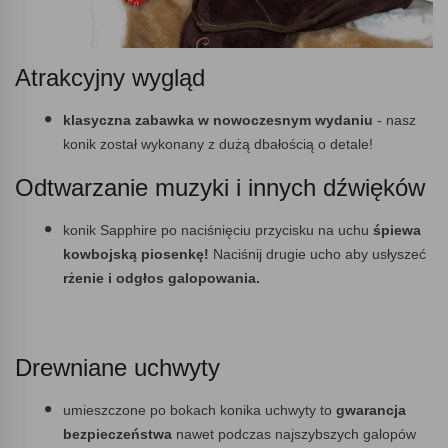
Atrakcyjny wygląd
klasyczna zabawka w nowoczesnym wydaniu
- nasz
konik został wykonany z dużą dbałością o detale!
Odtwarzanie muzyki i innych dźwięków
konik Sapphire po naciśnięciu przycisku na uchu
śpiewa
kowbojską piosenkę!
Naciśnij drugie ucho aby usłyszeć
rżenie i odgłos galopowania.
Drewniane uchwyty
umieszczone po bokach konika uchwyty to
gwarancja
bezpieczeństwa
nawet podczas najszybszych galopów