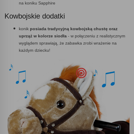
na koniku Sapphire
Kowbojskie dodatki
konik
posiada tradycyjną kowbojską chustę oraz
uprząż w kolorze siodła
- w połączeniu z realistycznym
wyglądem sprawiają, że zabawka zrobi wrażenie na
każdym dziecku!