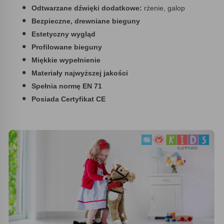
Odtwarzane dźwięki dodatkowe:
rżenie, galop
Bezpieczne, drewniane bieguny
Estetyczny wygląd
Profilowane bieguny
Miękkie wypełnienie
Materiały najwyższej jakości
Spełnia normę EN 71
Posiada Certyfikat CE