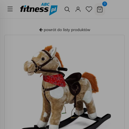
0
powrót do listy produktów