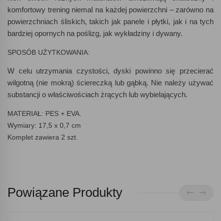
komfortowy trening niemal na każdej powierzchni – zarówno na
powierzchniach śliskich, takich jak panele i płytki, jak i na tych
bardziej opornych na poślizg, jak wykładziny i dywany.
SPOSÓB UŻYTKOWANIA:
W celu utrzymania czystości, dyski powinno się przecierać
wilgotną (nie mokrą) ściereczką lub gąbką. Nie należy używać
substancji o właściwościach żrących lub wybielających.
MATERIAŁ: PES + EVA.
Wymiary: 17,5 x 0,7 cm
Komplet zawiera 2 szt.
Powiązane Produkty