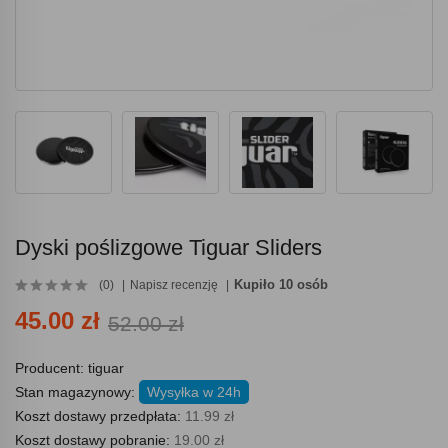
Dyski poślizgowe Tiguar Sliders
Kupiło 10 osób
(0)
Napisz recenzję
45.00 zł
52.00 zł
Producent:
tiguar
Stan magazynowy:
Wysyłka w 24h
Koszt dostawy przedpłata:
11.99 zł
Koszt dostawy pobranie:
19.00 zł