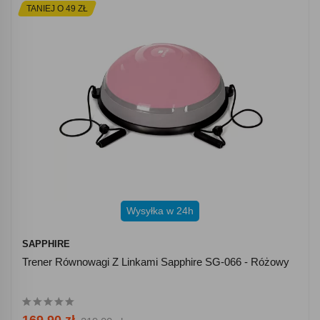
TANIEJ O 49 ZŁ
Wysyłka w 24h
SAPPHIRE
Trener Równowagi Z Linkami Sapphire SG-066 - Różowy