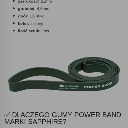
szerokość:
21mm
grubość:
4,5mm
opór:
12-30kg
kolor:
zielony
ilość sztuk:
1szt
✅ DLACZEGO GUMY POWER BAND
MARKI SAPPHIRE?