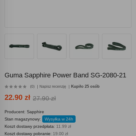
Guma Sapphire Power Band SG-2080-21
Kupiło 25 osób
(0)
Napisz recenzję
22.90 zł
27.90 zł
Producent:
Sapphire
Stan magazynowy:
Wysyłka w 24h
Koszt dostawy przedpłata:
11.99 zł
Koszt dostawy pobranie:
19.00 zł