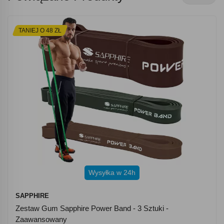
TANIEJ O 48 ZŁ
Wysyłka w 24h
SAPPHIRE
Zestaw Gum Sapphire Power Band - 3 Sztuki -
Zaawansowany