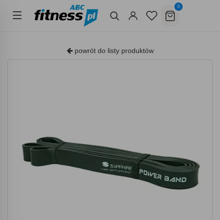
0
powrót do listy produktów