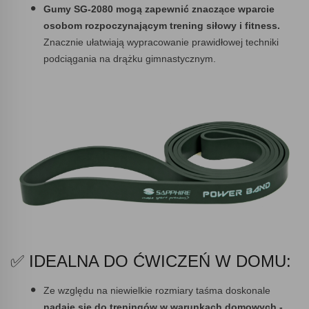
Gumy SG-2080 mogą zapewnić znaczące wparcie
osobom rozpoczynającym trening siłowy i fitness.
Znacznie ułatwiają wypracowanie prawidłowej techniki
podciągania na drążku gimnastycznym.
✅ IDEALNA DO ĆWICZEŃ W DOMU:
Ze względu na niewielkie rozmiary taśma doskonale
nadaje się do treningów w warunkach domowych -