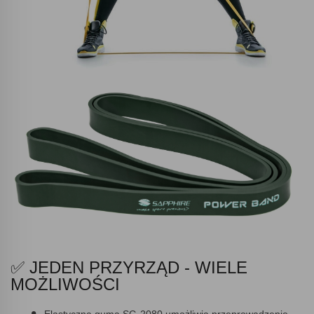
✅ JEDEN PRZYRZĄD - WIELE
MOŻLIWOŚCI
Elastyczna guma SG-2080 umożliwia przeprowadzenie