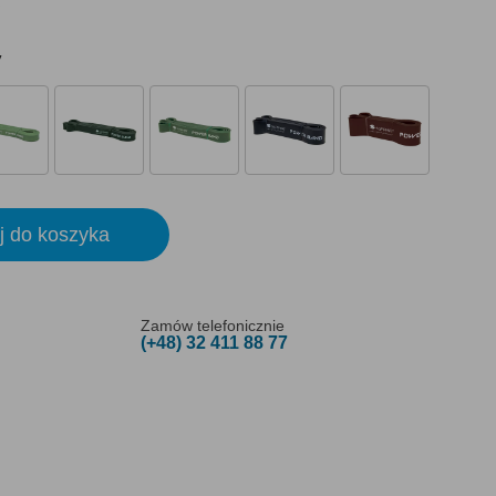
y
j do koszyka
Zamów telefonicznie
(+48) 32 411 88 77