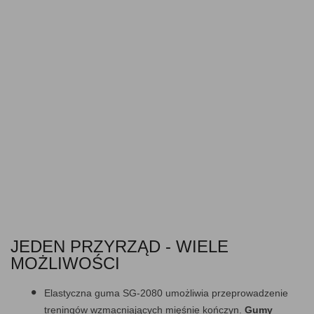
JEDEN PRZYRZĄD - WIELE
MOŻLIWOŚCI
Elastyczna guma SG-2080 umożliwia przeprowadzenie
treningów wzmacniających mięśnie kończyn.
Gumy