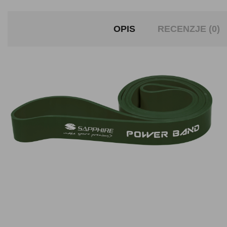
OPIS
RECENZJE (0)