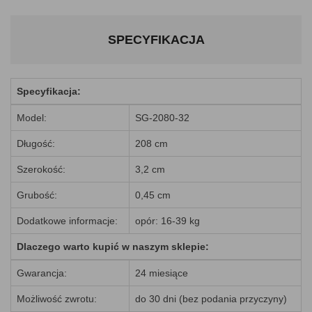
SPECYFIKACJA
Specyfikacja:
Model:
SG-2080-32
Długość:
208 cm
Szerokość:
3,2 cm
Grubość:
0,45 cm
Dodatkowe informacje:
opór: 16-39 kg
Dlaczego warto kupić w naszym sklepie:
Gwarancja:
24 miesiące
Możliwość zwrotu:
do 30 dni (bez podania przyczyny)