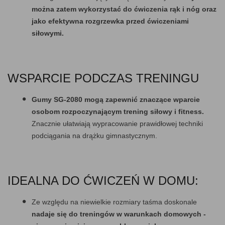
można zatem wykorzystać do ćwiczenia rąk i nóg oraz
jako efektywna rozgrzewka przed ćwiczeniami
siłowymi.
WSPARCIE PODCZAS TRENINGU
Gumy SG-2080 mogą zapewnić znaczące wparcie
osobom rozpoczynającym trening siłowy i fitness.
Znacznie ułatwiają wypracowanie prawidłowej techniki
podciągania na drążku gimnastycznym.
IDEALNA DO ĆWICZEŃ W DOMU:
Ze względu na niewielkie rozmiary taśma doskonale
nadaje się do treningów w warunkach domowych -