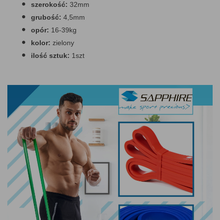
szerokość:
32mm
grubość:
4,5mm
opór:
16-39kg
kolor:
zielony
ilość sztuk:
1szt