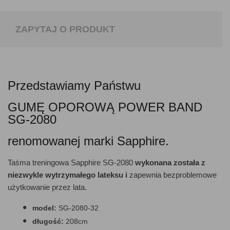
ZAPYTAJ O PRODUKT
Przedstawiamy Państwu
GUMĘ OPOROWĄ POWER BAND
SG-2080
renomowanej marki Sapphire.
Taśma treningowa Sapphire SG-2080
wykonana została z
niezwykle wytrzymałego lateksu i
zapewnia bezproblemowe
użytkowanie przez lata.
model:
SG-2080-32
długość:
208cm