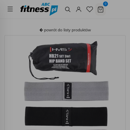
0
powrót do listy produktów