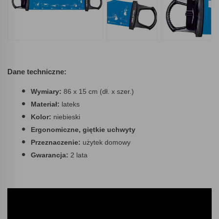
Dane techniczne:
Wymiary:
86 x 15 cm (dł. x szer.)
Materiał:
lateks
Kolor:
niebieski
Ergonomiczne, giętkie uchwyty
Przeznaczenie:
użytek domowy
Gwarancja:
2 lata