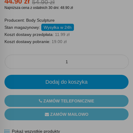
44.90 zł
54.90 zł
Najniższa cena z ostatnich 30 dni: 48.90 zł
Producent:
Body Sculpture
Stan magazynowy:
Wysyłka w 24h
Koszt dostawy przedpłata:
11.99 zł
Koszt dostawy pobranie:
19.00 zł
Dodaj do koszyka
ZAMÓW TELEFONICZNIE
ZAMÓW MAILOWO
Pokaż wszystkie produkty