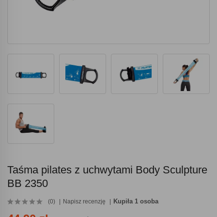
Taśma pilates z uchwytami Body Sculpture
BB 2350
Kupiła 1 osoba
(0)
Napisz recenzję