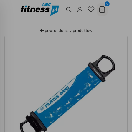
0
powrót do listy produktów