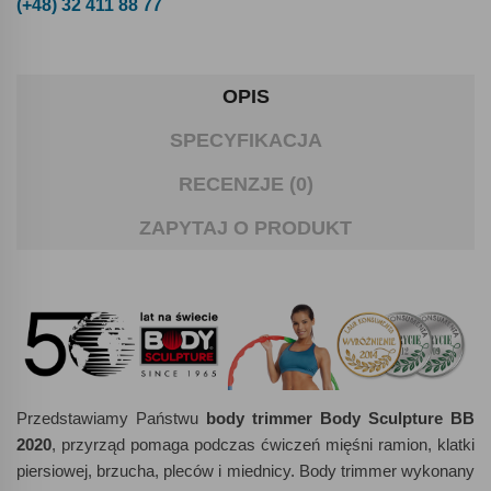
(+48) 32 411 88 77
OPIS
SPECYFIKACJA
RECENZJE (0)
ZAPYTAJ O PRODUKT
Przedstawiamy Państwu
body trimmer Body Sculpture BB
2020
, przyrząd pomaga podczas ćwiczeń mięśni ramion, klatki
piersiowej, brzucha, pleców i miednicy. Body trimmer wykonany