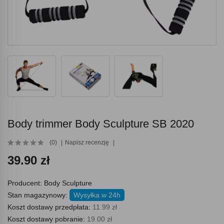
Body trimmer Body Sculpture SB 2020
(0)
Napisz recenzję
39.90 zł
Producent:
Body Sculpture
Stan magazynowy:
Wysyłka w 24h
Koszt dostawy przedpłata:
11.99 zł
Koszt dostawy pobranie:
19.00 zł