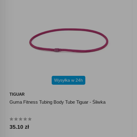
Wysyłka w 24h
TIGUAR
Guma Fitness Tubing Body Tube Tiguar - Śliwka
35.10 zł