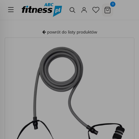
0
powrót do listy produktów