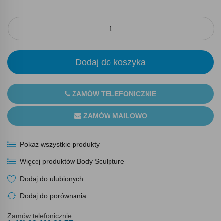
Dodaj do koszyka
ZAMÓW TELEFONICZNIE
ZAMÓW MAILOWO
Pokaż wszystkie produkty
Więcej produktów Body Sculpture
Dodaj do ulubionych
Dodaj do porównania
Zamów telefonicznie