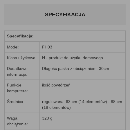
SPECYFIKACJA
Specyfikacja:
Model:
FH03
Klasa użytkowa:
H - produkt do użytku domowego
Dodatkowe
Długość paska z obciążeniem: 30cm
informacje:
Funkcje
ilość powtórzeń
komputera:
Średnica:
regulowana: 63 cm (14 elementów) - 88 cm
(18 elementów)
Waga
320 g
obciążenia: