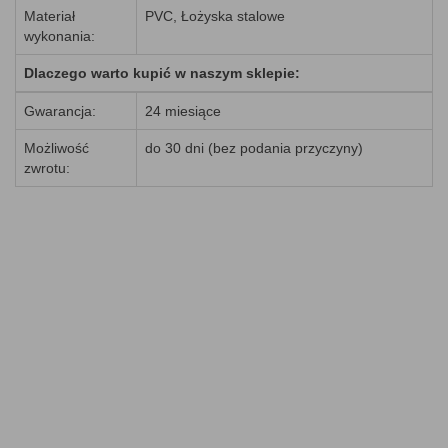
Materiał
PVC, Łożyska stalowe
wykonania:
Dlaczego warto kupić w naszym sklepie:
Gwarancja:
24 miesiące
Możliwość
do 30 dni (bez podania przyczyny)
zwrotu: