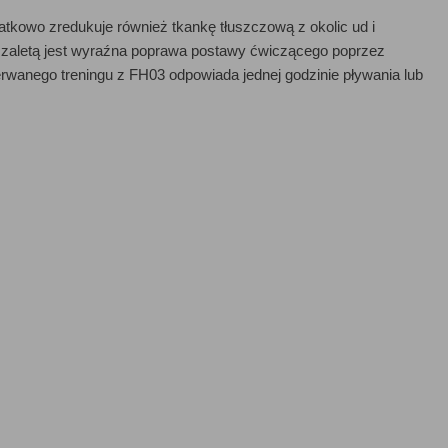
datkowo zredukuje również tkankę tłuszczową z okolic ud i
zaletą jest wyraźna poprawa postawy ćwiczącego poprzez
erwanego treningu z FH03 odpowiada jednej godzinie pływania lub