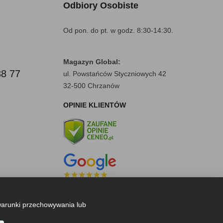
Odbiory Osobiste
Od pon. do pt. w godz. 8:30-14:30.
Magazyn Global:
88 77
ul. Powstańców Styczniowych 42
32-500 Chrzanów
OPINIE KLIENTÓW
warunki przechowywania lub