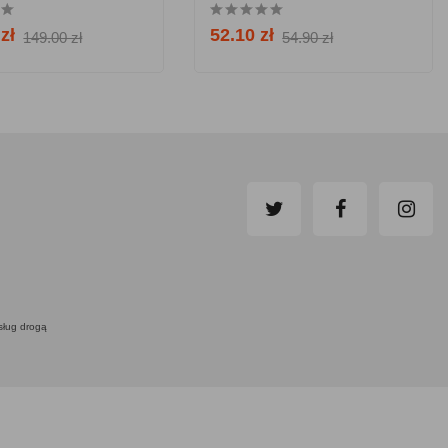
zł
52.10 zł
149.00 zł
54.90 zł
usług drogą