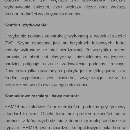
wykonywania ćwiczeń, czyli większy ciężar oraz wyższy
poziom trudności wykonywania obrotów.
Komfort użytkowania:
Urządzenie posiada konstrukcję wykonaną z wysokiej jakości
PVC. Szyna osadzona jest na łożyskach kulkowych, które
zostały wykonane ze stali nierdzewnej. To wszystko razem
sprawia, że obrót jest elastyczny i niezakłócony co jeszcze
bardziej potęguje uczucie zadowolenia podczas treningu.
Dodatkowo piłka grawitacyjna pokryta jest miękką gumą, a w
środku wypełniona jest piaskiem, zwiększając przez to
bezpieczeństwo dla ćwiczącego i otoczenia.
Kompaktowe rozmiary i łatwy montaż:
HHM14 ma zaledwie 2 cm szerokości , podczas gdy rynkowy
standard to 5cm. Dzięki temu bez problemu zmieści się w
torebce , z którą wychodzi się z domu czy małej szufladzie w
sypialni. HHM14 jest najbardziej kompaktowym hula hop w