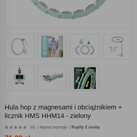
Hula hop z magnesami i obciążnikiem +
licznik HMS HHM14 - zielony
Kupiły 2 osoby
(0)
Napisz recenzję