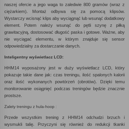
naszej ofercie a jego waga to zaledwie 800 gramów (wraz z
ciężarkiem). Montaż odbywa się za pomocą klipsów.
Wystarczy wcisnąć klips aby wyciągnąć lub wsunąć dodatkowy
element. Potem należy wsunąć do pętli szynę z piłką
grawitacyjną, dostosować długość paska i gotowe. Ważne, aby
nie wyciągać elementu, w którym znajduje się sensor
odpowiedzialny za dostarczanie danych.
Inteligentny wyświetlacz LCD:
HHM14 wyposażony jest w duży wyświetlacz LCD, który
pokazuje takie dane jak: czas treningu, ilość spalonych kalorii
oraz ilość wykonanych powtórzeń (obrotów). Dzięki temu
monitorowanie osiągnięć podczas treningów będzie znacznie
prostsze.
Zalety treningu z hula-hoop :
Przede wszystkim trening z HHM14 odchudzi brzuch i
wysmukli talię. Przyczyni się również do redukcji tkanki