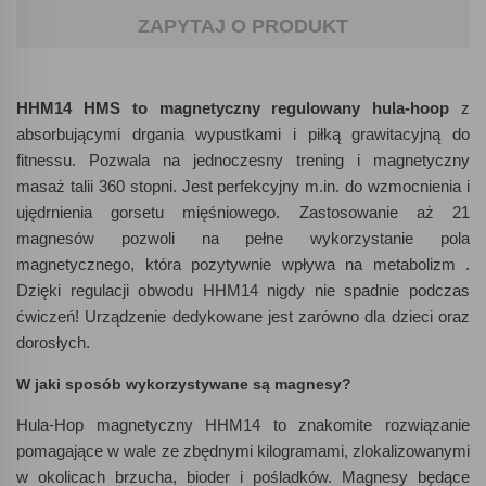
ZAPYTAJ O PRODUKT
HHM14 HMS to magnetyczny regulowany hula-hoop
z
absorbującymi drgania wypustkami i piłką grawitacyjną do
fitnessu. Pozwala na jednoczesny trening i magnetyczny
masaż talii 360 stopni. Jest perfekcyjny m.in. do wzmocnienia i
ujędrnienia gorsetu mięśniowego. Zastosowanie aż 21
magnesów pozwoli na pełne wykorzystanie pola
magnetycznego, która pozytywnie wpływa na metabolizm .
Dzięki regulacji obwodu HHM14 nigdy nie spadnie podczas
ćwiczeń! Urządzenie dedykowane jest zarówno dla dzieci oraz
dorosłych.
W jaki sposób wykorzystywane są magnesy?
Hula-Hop magnetyczny HHM14 to znakomite rozwiązanie
pomagające w wale ze zbędnymi kilogramami, zlokalizowanymi
w okolicach brzucha, bioder i pośladków. Magnesy będące