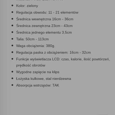
Kolor: zielony
Regulacja obwodu: 11 - 21 elementów
Średnica wewnętrzna 16cm - 36cm
Średnica zewnętrzna 23cm - 43cm
Średnica jednego elementu 3,5cm
Talia: 50cm - 113cm
Waga obciążenia: 380g.
Regulacja paska z obciążeniem: 16cm - 32cm
Funkcje wyświetlacza LCD: czas, kalorie, ilość powtórzeń,
prędkość obrotów
Wygodne zapięcie na klips
Łożyska kulkowe, stal nierdzewna
Absorpcja wstrząsów: TAK