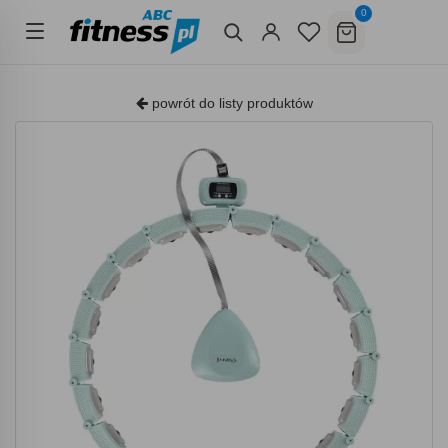
0
powrót do listy produktów