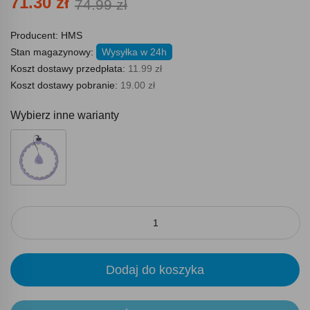
71.30 zł
74.99 zł
Producent:
HMS
Stan magazynowy:
Wysyłka w 24h
Koszt dostawy przedpłata:
11.99 zł
Koszt dostawy pobranie:
19.00 zł
Wybierz inne warianty
Dodaj do koszyka