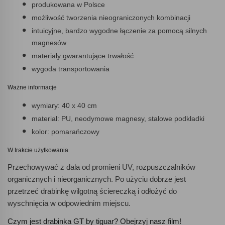
produkowana w Polsce
możliwość tworzenia nieograniczonych kombinacji
intuicyjne, bardzo wygodne łączenie za pomocą silnych
magnesów
materiały gwarantujące trwałość
wygoda transportowania
Ważne informacje
wymiary: 40 x 40 cm
materiał: PU, neodymowe magnesy, stalowe podkładki
kolor: pomarańczowy
W trakcie użytkowania
Przechowywać z dala od promieni UV, rozpuszczalników
organicznych i nieorganicznych. Po użyciu dobrze jest
przetrzeć drabinkę wilgotną ściereczką i odłożyć do
wyschnięcia w odpowiednim miejscu.
Czym jest drabinka GT by tiguar? Obejrzyj nasz film!