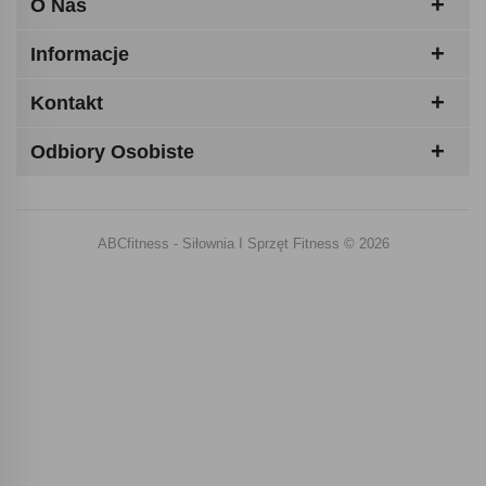
O Nas
Informacje
Kontakt
Odbiory Osobiste
ABCfitness - Siłownia I Sprzęt Fitness © 2026