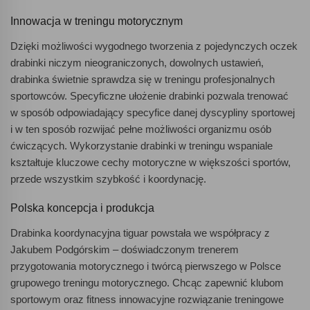
Innowacja w treningu motorycznym
Dzięki możliwości wygodnego tworzenia z pojedynczych oczek
drabinki niczym nieograniczonych, dowolnych ustawień,
drabinka świetnie sprawdza się w treningu profesjonalnych
sportowców. Specyficzne ułożenie drabinki pozwala trenować
w sposób odpowiadający specyfice danej dyscypliny sportowej
i w ten sposób rozwijać pełne możliwości organizmu osób
ćwiczących. Wykorzystanie drabinki w treningu wspaniale
kształtuje kluczowe cechy motoryczne w większości sportów,
przede wszystkim szybkość i koordynację.
Polska koncepcja i produkcja
Drabinka koordynacyjna tiguar powstała we współpracy z
Jakubem Podgórskim – doświadczonym trenerem
przygotowania motorycznego i twórcą pierwszego w Polsce
grupowego treningu motorycznego. Chcąc zapewnić klubom
sportowym oraz fitness innowacyjne rozwiązanie treningowe