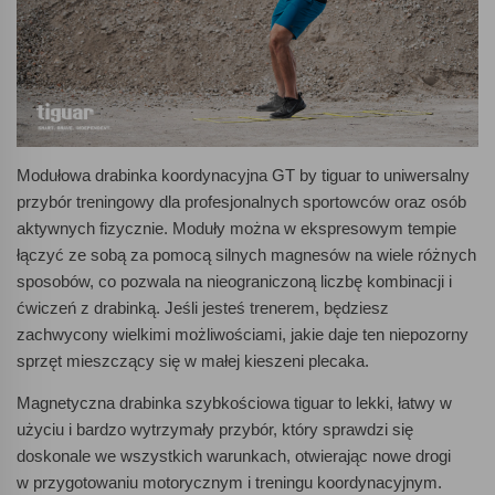
Modułowa drabinka koordynacyjna GT by tiguar to uniwersalny
przybór treningowy dla profesjonalnych sportowców oraz osób
aktywnych fizycznie. Moduły można w ekspresowym tempie
łączyć ze sobą za pomocą silnych magnesów na wiele różnych
sposobów, co pozwala na nieograniczoną liczbę kombinacji i
ćwiczeń z drabinką. Jeśli jesteś trenerem, będziesz
zachwycony wielkimi możliwościami, jakie daje ten niepozorny
sprzęt mieszczący się w małej kieszeni plecaka.
Magnetyczna drabinka szybkościowa tiguar to lekki, łatwy w
użyciu i bardzo wytrzymały przybór, który sprawdzi się
doskonale we wszystkich warunkach, otwierając nowe drogi
w przygotowaniu motorycznym i treningu koordynacyjnym.