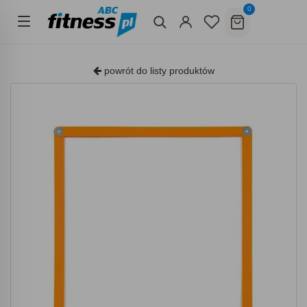
0
powrót do listy produktów