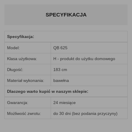
SPECYFIKACJA
Specyfikacja:
Model:
QB 625
Klasa użytkowa:
H - produkt do użytku domowego
Długość:
183 cm
Materiał wykonania:
bawełna
Dlaczego warto kupić w naszym sklepie:
Gwarancja:
24 miesiące
Możliwość zwrotu:
do 30 dni (bez podania przyczyny)