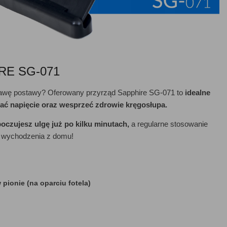
IRE SG-071
rawę postawy? Oferowany przyrząd Sapphire SG-071 to
idealne
ać napięcie oraz wesprzeć zdrowie kręgosłupa.
oczujesz ulgę już po kilku minutach,
a regularne stosowanie
z wychodzenia z domu!
pionie (na oparciu fotela)