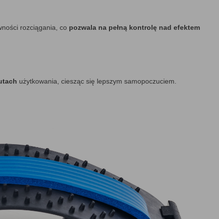
ności rozciągania, co
pozwala na pełną kontrolę nad efektem
utach
użytkowania, ciesząc się lepszym samopoczuciem.