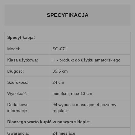
SPECYFIKACJA
Specyfikacja:
Model:
SG-071
Klasa użytkowa:
H - produkt do użytku amatorskiego
Długość:
35,5 cm
Szerokość:
24 cm
Wysokość:
min 8cm, max 13 cm
Dodatkowe
94 wypustki masujące, 4 poziomy
informacje:
regulacji
Dlaczego warto kupić w naszym sklepie:
Gwarancja:
24 miesiące