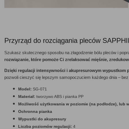
Przyrząd do rozciągania pleców SAPPH
Szukasz skutecznego sposobu na złagodzenie bólu pleców i pop
rozwiązanie, które pomoże Ci zrelaksować mięśnie, zredukow
Dzięki regulacji intensywności i akupresurowym wypustkom p
pozwoli cieszyć się lepszym samopoczuciem każdego dnia – be
Model:
SG-071
Materiał:
tworzywo ABS i pianka PP
Możliwość użytkowania w poziomie (na podłodze), lub w 
Ochronna pianka
Wypustki do akupresury
Liczba poziomów regulacji:
4