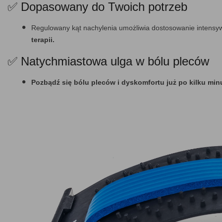
✅ Dopasowany do Twoich potrzeb
Regulowany kąt nachylenia umożliwia dostosowanie intensyw
terapii.
✅ Natychmiastowa ulga w bólu pleców
Pozbądź się bólu pleców i dyskomfortu już po kilku min