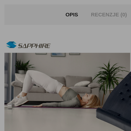
OPIS
RECENZJE (0)