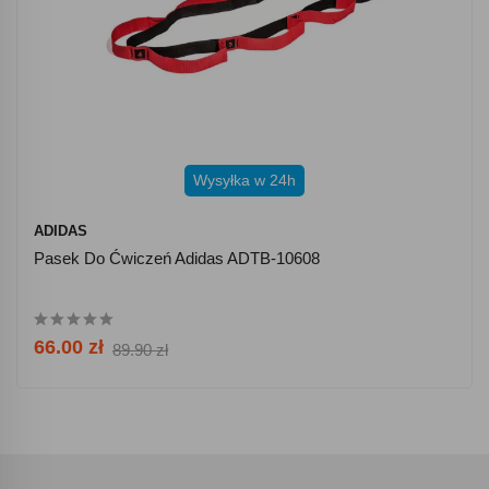
Wysyłka w 24h
ADIDAS
Pasek Do Ćwiczeń Adidas ADTB-10608
66.00 zł
89.90 zł