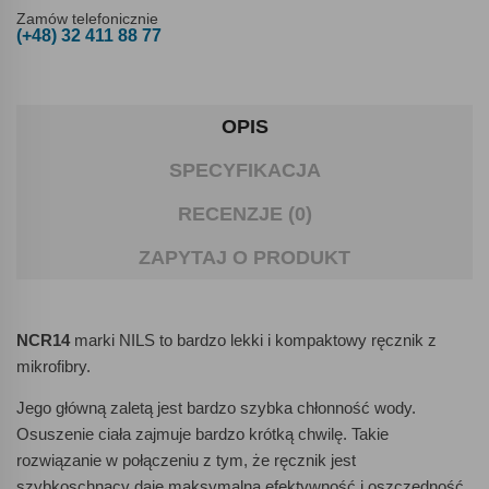
Zamów telefonicznie
(+48) 32 411 88 77
OPIS
SPECYFIKACJA
RECENZJE (0)
ZAPYTAJ O PRODUKT
NCR14
marki NILS to bardzo lekki i kompaktowy ręcznik z
mikrofibry.
Jego główną zaletą jest bardzo szybka chłonność wody.
Osuszenie ciała zajmuje bardzo krótką chwilę. Takie
rozwiązanie w połączeniu z tym, że ręcznik jest
szybkoschnący daje maksymalną efektywność i oszczędność