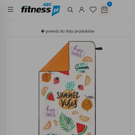
0
powrót do listy produktów