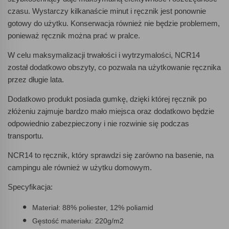
czasu. Wystarczy kilkanaście minut i ręcznik jest ponownie
gotowy do użytku. Konserwacja również nie będzie problemem,
ponieważ ręcznik można prać w pralce.
W celu maksymalizacji trwałości i wytrzymalości, NCR14
został dodatkowo obszyty, co pozwala na użytkowanie ręcznika
przez długie lata.
Dodatkowo produkt posiada gumkę, dzięki której ręcznik po
złóżeniu zajmuje bardzo mało miejsca oraz dodatkowo będzie
odpowiednio zabezpieczony i nie rozwinie się podczas
transportu.
NCR14 to ręcznik, który sprawdzi się zarówno na basenie, na
campingu ale również w użytku domowym.
Specyfikacja:
Materiał: 88% poliester, 12% poliamid
Gęstość materiału: 220g/m2