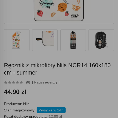
Ręcznik z mikrofibry Nils NCR14 160x180
cm - summer
(0)
Napisz recenzję
44.90 zł
Producent:
Nils
Stan magazynowy:
Wysyłka w 24h
Koszt dostawy przedpłata:
12.99 zł