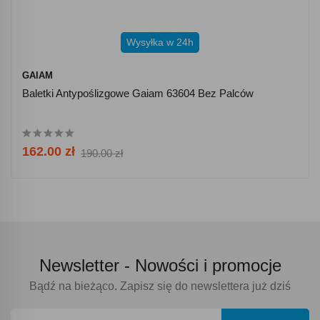
Wysyłka w 24h
GAIAM
Baletki Antypoślizgowe Gaiam 63604 Bez Palców
162.00 zł
190.00 zł
Newsletter -
Nowości i promocje
Bądź na bieżąco. Zapisz się do newslettera już dziś