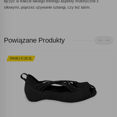
łączyć w trakcie takiego treningu aspekty motoryczne z
siłowymi, poprzez używanie sztangi, czy też taśm.
Powiązane Produkty
TANIEJ O 28 ZŁ