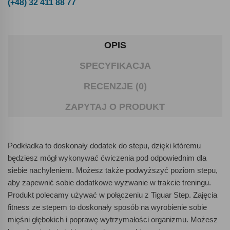
(+48) 32 411 88 77
OPIS
SPECYFIKACJA
RECENZJE (0)
ZAPYTAJ O PRODUKT
Podkładka to doskonały dodatek do stepu, dzięki któremu
będziesz mógł wykonywać ćwiczenia pod odpowiednim dla
siebie nachyleniem. Możesz także podwyższyć poziom stepu,
aby zapewnić sobie dodatkowe wyzwanie w trakcie treningu.
Produkt polecamy używać w połączeniu z Tiguar Step. Zajęcia
fitness ze stepem to doskonały sposób na wyrobienie sobie
mięśni głębokich i poprawę wytrzymałości organizmu. Możesz