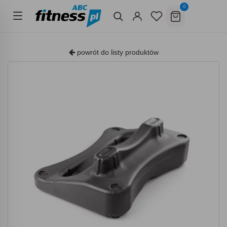
0
powrót do listy produktów