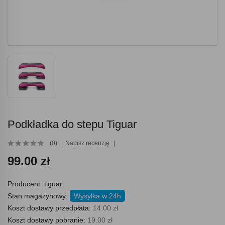
Podkładka do stepu Tiguar
(0)
Napisz recenzję
99.00 zł
Producent:
tiguar
Stan magazynowy:
Wysyłka w 24h
Koszt dostawy przedpłata:
14.00 zł
Koszt dostawy pobranie:
19.00 zł