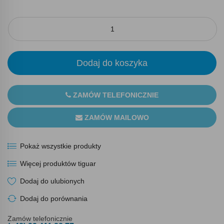
Dodaj do koszyka
ZAMÓW TELEFONICZNIE
ZAMÓW MAILOWO
Pokaż wszystkie produkty
Więcej produktów tiguar
Dodaj do ulubionych
Dodaj do porównania
Zamów telefonicznie