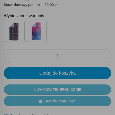
Koszt dostawy pobranie:
19.00 zł
Wybierz inne warianty
Dodaj do koszyka
ZAMÓW TELEFONICZNIE
ZAMÓW MAILOWO