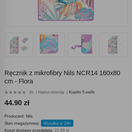
Ręcznik z mikrofibry Nils NCR14 160x80
cm - Flora
Kupiło 5 osób
(0)
Napisz recenzję
44.90 zł
Producent:
Nils
Stan magazynowy:
Wysyłka w 24h
Koszt dostawy przedpłata:
11.99 zł