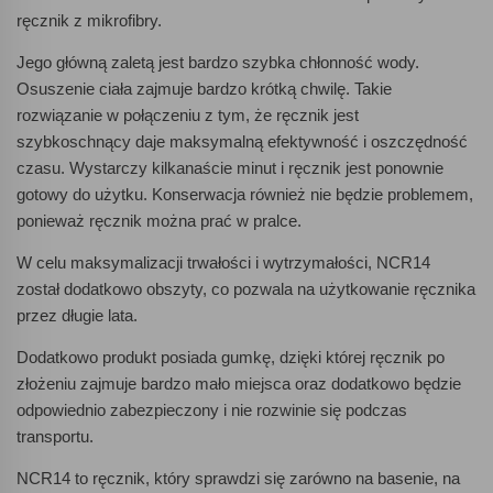
ręcznik z mikrofibry.
Jego główną zaletą jest bardzo szybka chłonność wody.
Osuszenie ciała zajmuje bardzo krótką chwilę. Takie
rozwiązanie w połączeniu z tym, że ręcznik jest
szybkoschnący daje maksymalną efektywność i oszczędność
czasu. Wystarczy kilkanaście minut i ręcznik jest ponownie
gotowy do użytku. Konserwacja również nie będzie problemem,
ponieważ ręcznik można prać w pralce.
W celu maksymalizacji trwałości i wytrzymałości, NCR14
został dodatkowo obszyty, co pozwala na użytkowanie ręcznika
przez długie lata.
Dodatkowo produkt posiada gumkę, dzięki której ręcznik po
złożeniu zajmuje bardzo mało miejsca oraz dodatkowo będzie
odpowiednio zabezpieczony i nie rozwinie się podczas
transportu.
NCR14 to ręcznik, który sprawdzi się zarówno na basenie, na