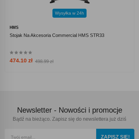
Wysyłka w 24h
HMS
Stojak Na Akcesoria Commercial HMS STR33
474.10 zł
498.99 zł
Newsletter -
Nowości i promocje
Bądź na bieżąco. Zapisz się do newslettera już dziś
ZAPISZ SIĘ!