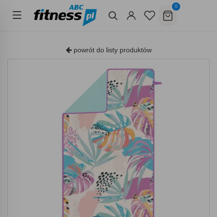
0
powrót do listy produktów