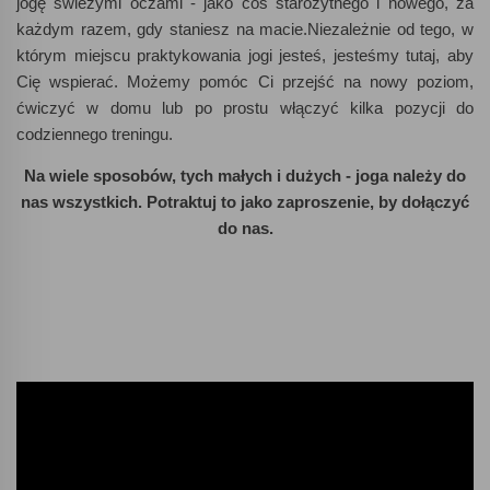
jogę świeżymi oczami - jako coś starożytnego i nowego, za
każdym razem, gdy staniesz na macie.Niezależnie od tego, w
którym miejscu praktykowania jogi jesteś, jesteśmy tutaj, aby
Cię wspierać. Możemy pomóc Ci przejść na nowy poziom,
ćwiczyć w domu lub po prostu włączyć kilka pozycji do
codziennego treningu.
Na wiele sposobów, tych małych i dużych - joga należy do
nas wszystkich. Potraktuj to jako zaproszenie, by dołączyć
do nas.