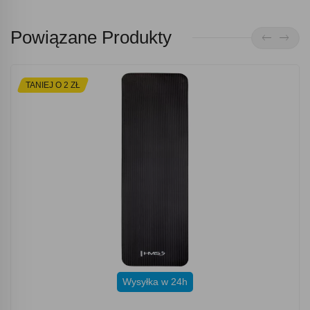
Powiązane Produkty
TANIEJ O 2 ZŁ
Wysyłka w 24h