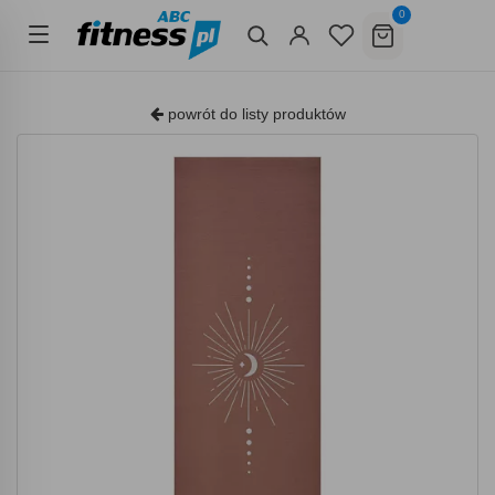
0
powrót do listy produktów