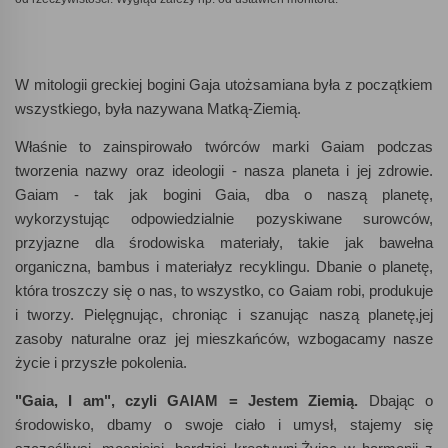
W mitologii greckiej bogini Gaja utożsamiana była z początkiem
wszystkiego, była nazywana Matką-Ziemią.
Właśnie to zainspirowało twórców marki Gaiam podczas
tworzenia nazwy oraz ideologii - nasza planeta i jej zdrowie.
Gaiam - tak jak bogini Gaia, dba o naszą planetę,
wykorzystując odpowiedzialnie pozyskiwane surowców,
przyjazne dla środowiska materiały, takie jak bawełna
organiczna, bambus i materiałyz recyklingu. Dbanie o planetę,
która troszczy się o nas, to wszystko, co Gaiam robi, produkuje
i tworzy. Pielęgnując, chroniąc i szanując naszą planetę,jej
zasoby naturalne oraz jej mieszkańców, wzbogacamy nasze
życie i przyszłe pokolenia.
"Gaia, I am", czyli GAIAM = Jestem Ziemią.
Dbając o
środowisko, dbamy o swoje ciało i umysł, stajemy się