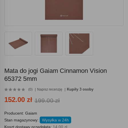
Mata do jogi Gaiam Cinnamon Vision
65372 5mm
Kupiły 3 osoby
(0)
Napisz recenzję
152.00 zł
199.00 zł
Producent:
Gaiam
Stan magazynowy:
Wysyłka w 24h
Koszt dostawy przedpłata:
14.00 zł