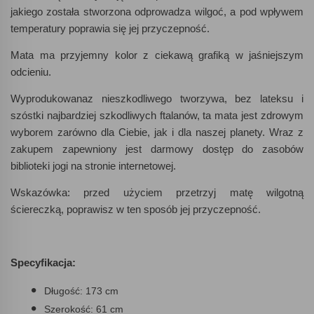
jakiego została stworzona odprowadza wilgoć, a pod wpływem
temperatury poprawia się jej przyczepność.
Mata ma przyjemny kolor z ciekawą grafiką w jaśniejszym
odcieniu.
Wyprodukowanaz nieszkodliwego tworzywa, bez lateksu i
szóstki najbardziej szkodliwych ftalanów, ta mata jest zdrowym
wyborem zarówno dla Ciebie, jak i dla naszej planety. Wraz z
zakupem zapewniony jest darmowy dostęp do zasobów
biblioteki jogi na stronie internetowej.
Wskazówka: przed użyciem przetrzyj matę wilgotną
ściereczką, poprawisz w ten sposób jej przyczepność.
Specyfikacja:
Długość: 173 cm
Szerokość: 61 cm