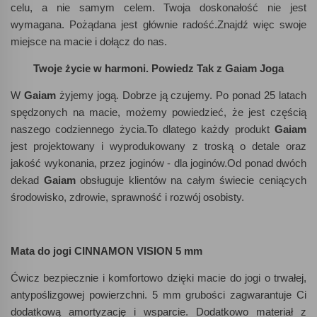
celu, a nie samym celem. Twoja doskonałość nie jest
wymagana. Pożądana jest głównie radość.Znajdź więc swoje
miejsce na macie i dołącz do nas.
Twoje życie w harmoni.
Powiedz Tak z Gaiam Joga
W
Gaiam
żyjemy jogą. Dobrze ją czujemy. Po ponad 25 latach
spędzonych na macie, możemy powiedzieć, że jest częścią
naszego codziennego życia.To dlatego każdy produkt
Gaiam
jest projektowany i wyprodukowany z troską o detale oraz
jakość wykonania, przez joginów - dla joginów.Od ponad dwóch
dekad
Gaiam
obsługuje klientów na całym świecie ceniących
środowisko, zdrowie, sprawność i rozwój osobisty.
Mata do jogi CINNAMON VISION 5 mm
Ćwicz bezpiecznie i komfortowo dzięki macie do jogi o trwałej,
antypoślizgowej powierzchni. 5 mm grubości zagwarantuje Ci
dodatkową amortyzację i wsparcie. Dodatkowo materiał z