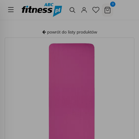
0
powrót do listy produktów