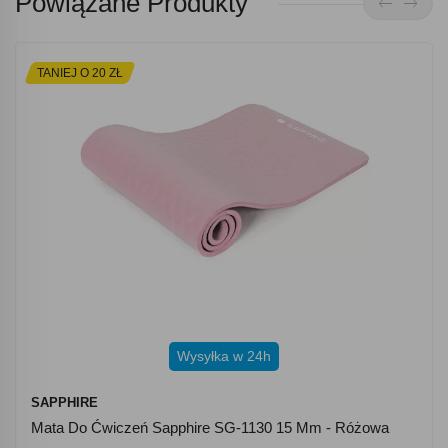
Powiązane Produkty
TANIEJ O 20 ZŁ
Wysyłka w 24h
SAPPHIRE
Mata Do Ćwiczeń Sapphire SG-1130 15 Mm - Różowa