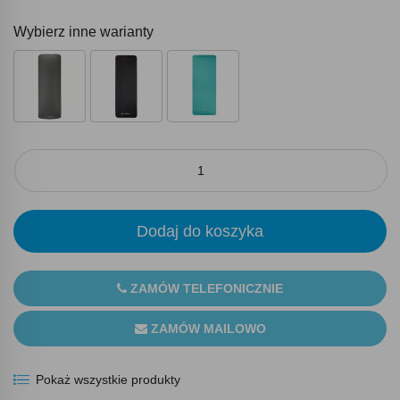
Wybierz inne warianty
Dodaj do koszyka
ZAMÓW TELEFONICZNIE
ZAMÓW MAILOWO
Pokaż wszystkie produkty