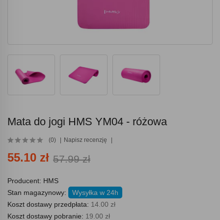
Mata do jogi HMS YM04 - różowa
(0)
Napisz recenzję
55.10 zł
57.99 zł
Producent:
HMS
Stan magazynowy:
Wysyłka w 24h
Koszt dostawy przedpłata:
14.00 zł
Koszt dostawy pobranie:
19.00 zł