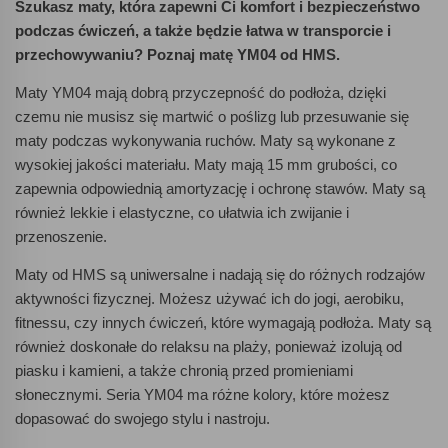
Szukasz maty, która zapewni Ci komfort i bezpieczeństwo
podczas ćwiczeń, a także będzie łatwa w transporcie i
przechowywaniu? Poznaj matę YM04 od HMS.
Maty YM04 mają dobrą przyczepność do podłoża, dzięki
czemu nie musisz się martwić o poślizg lub przesuwanie się
maty podczas wykonywania ruchów. Maty są wykonane z
wysokiej jakości materiału. Maty mają 15 mm grubości, co
zapewnia odpowiednią amortyzację i ochronę stawów. Maty są
również lekkie i elastyczne, co ułatwia ich zwijanie i
przenoszenie.
Maty od HMS są uniwersalne i nadają się do różnych rodzajów
aktywności fizycznej. Możesz używać ich do
jogi, aerobiku,
fitnessu, czy innych ćwiczeń, które wymagają podłoża. Maty są
również doskonałe do relaksu na plaży, ponieważ izolują od
piasku i kamieni, a także chronią przed promieniami
słonecznymi. Seria YM04 ma różne kolory, które możesz
dopasować do swojego stylu i nastroju.