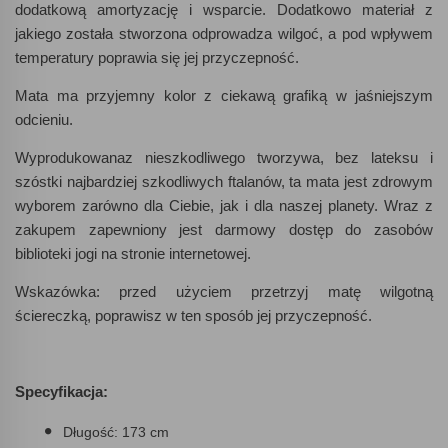
dodatkową amortyzację i wsparcie. Dodatkowo materiał z
jakiego została stworzona odprowadza wilgoć, a pod wpływem
temperatury poprawia się jej przyczepność.
Mata ma przyjemny kolor z ciekawą grafiką w jaśniejszym
odcieniu.
Wyprodukowanaz nieszkodliwego tworzywa, bez lateksu i
szóstki najbardziej szkodliwych ftalanów, ta mata jest zdrowym
wyborem zarówno dla Ciebie, jak i dla naszej planety. Wraz z
zakupem zapewniony jest darmowy dostęp do zasobów
biblioteki jogi na stronie internetowej.
Wskazówka: przed użyciem przetrzyj matę wilgotną
ściereczką, poprawisz w ten sposób jej przyczepność.
Specyfikacja:
Długość: 173 cm