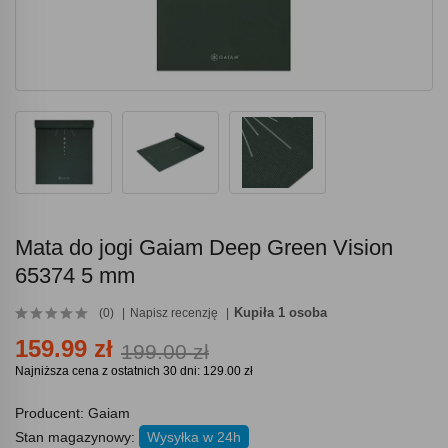
Mata do jogi Gaiam Deep Green Vision
65374 5 mm
Kupiła 1 osoba
(0)
Napisz recenzję
159.99 zł
199.00 zł
Najniższa cena z ostatnich 30 dni: 129.00 zł
Producent:
Gaiam
Stan magazynowy:
Wysyłka w 24h