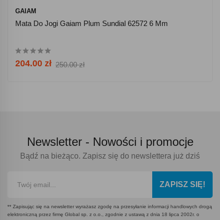
GAIAM
Mata Do Jogi Gaiam Plum Sundial 62572 6 Mm
204.00 zł
250.00 zł
Newsletter -
Nowości i promocje
Bądź na bieżąco. Zapisz się do newslettera już dziś
ZAPISZ SIĘ!
** Zapisując się na newsletter wyrażasz zgodę na przesyłanie informacji handlowych drogą
elektroniczną przez firmę Global sp. z o.o., zgodnie z ustawą z dnia 18 lipca 2002r. o