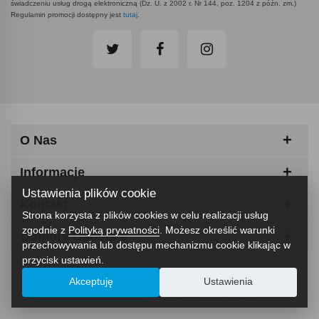
świadczeniu usług drogą elektroniczną (Dz. U. z 2002 r. Nr 144, poz. 1204 z późn. zm.)
Regulamin promocji dostępny jest
tutaj
.
O Nas
Informacje
Ustawienia plików cookie
Kontakt
Strona korzysta z plików cookies w celu realizacji usług
zgodnie z
Polityką prywatności
. Możesz określić warunki
Odbiory Osobiste
przechowywania lub dostępu mechanizmu cookie klikając w
przycisk ustawień.
Akceptuję
Ustawienia
ABCfitness - Siłownia I Sprzęt Fitness © 2026