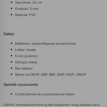
Szerokość: 61 cm
Grubość: 5 mm
Materiał: PVC
Zalety:
Delikatna i antypoślizgowa powierzchnia
Lekka i trwała
5 mm grubości
Odciąża stawy
Bez lateksu
Wolne od DEHP, DBP, BBP, DINP, DIDP i DNOP
Sposób czyszczenia
Czyścić płynem do czyszczenia mat Gaiam
UWAGA: przedstawione kolory są tylko poglądowe i mogą odbiegać nieco