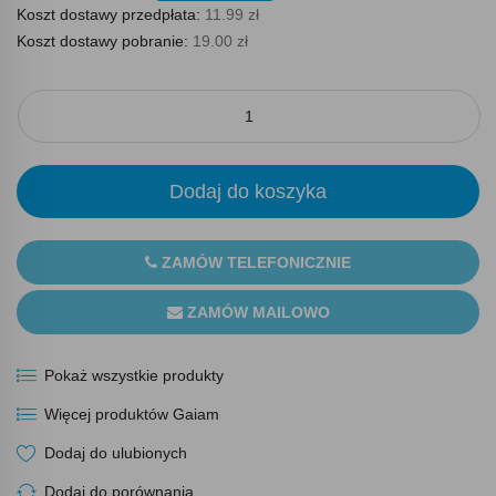
Koszt dostawy przedpłata:
11.99 zł
Koszt dostawy pobranie:
19.00 zł
Dodaj do koszyka
ZAMÓW TELEFONICZNIE
ZAMÓW MAILOWO
Pokaż wszystkie produkty
Więcej produktów Gaiam
Dodaj do ulubionych
Dodaj do porównania