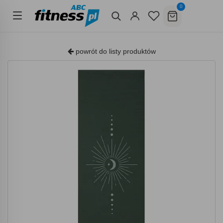
0
powrót do listy produktów