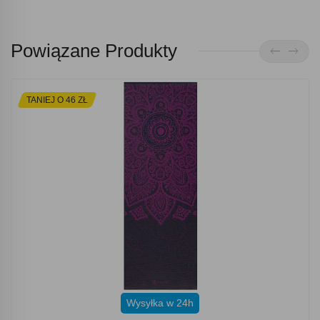
Powiązane Produkty
TANIEJ O 46 ZŁ
Wysyłka w 24h