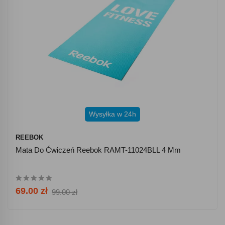
Wysyłka w 24h
REEBOK
Mata Do Ćwiczeń Reebok RAMT-11024BLL 4 Mm
69.00 zł
99.00 zł