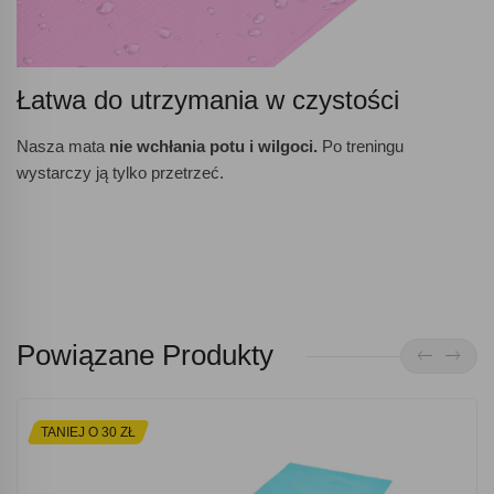
Łatwa do utrzymania w czystości
Nasza mata
nie wchłania potu i wilgoci.
Po treningu
wystarczy ją tylko przetrzeć.
Powiązane Produkty
TANIEJ O 30 ZŁ