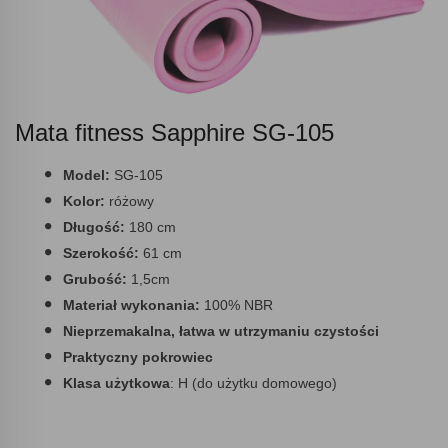
Mata fitness Sapphire SG-105
Model:
SG-105
Kolor:
różowy
Długość:
180 cm
Szerokość:
61 cm
Grubość:
1,5cm
Materiał wykonania:
100% NBR
Nieprzemakalna, łatwa w utrzymaniu czystości
Praktyczny pokrowiec
Klasa użytkowa
: H (do użytku domowego)