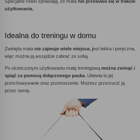
Specjalne rowki sprawiają, że mata
nie przesuwa się w trakcie
użytkowania.
Idealna do treningu w domu
Zwinięta mata
nie zajmuje wiele miejsca, j
est lekka i poręczna,
więc można ją wszędzie zabrać ze sobą.
Po skończonym użytkowaniu matę treningową
można zwinąć i
spiąć za pomocą dołączonego paska
. Ułatwia to jej
przechowywanie oraz przenoszenie. Możesz przerzucić ją
przez ramię.