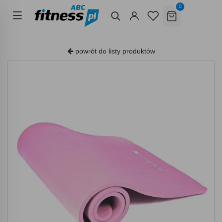
0
powrót do listy produktów