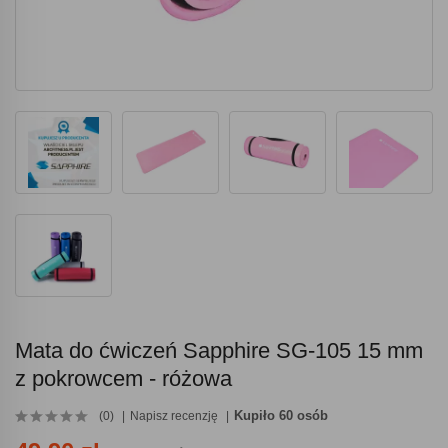
Mata do ćwiczeń Sapphire SG-105 15 mm
z pokrowcem - różowa
Kupiło 60 osób
(0)
Napisz recenzję