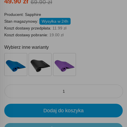
49.90 zł
69.90 zł
Producent:
Sapphire
Stan magazynowy:
Wysyłka w 24h
Koszt dostawy przedpłata:
11.99 zł
Koszt dostawy pobranie:
19.00 zł
Wybierz inne warianty
Dodaj do koszyka