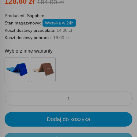
128.80 zł
194.00 zł
Producent:
Sapphire
Stan magazynowy:
Wysyłka w 24h
Koszt dostawy przedpłata:
14.00 zł
Koszt dostawy pobranie:
19.00 zł
Wybierz inne warianty
Dodaj do koszyka