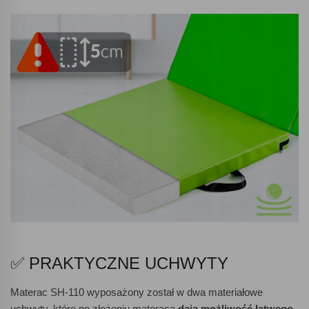
✅ PRAKTYCZNE UCHWYTY
Materac SH-110 wyposażony został w dwa materiałowe
uchwyty, które po złożeniu materaca
dają możliwość łatwego