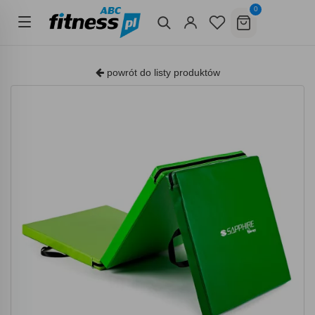
0
powrót do listy produktów