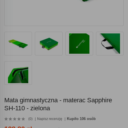
Mata gimnastyczna - materac Sapphire
SH-110 - zielona
Kupiło 106 osób
(0)
Napisz recenzję