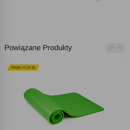
Powiązane Produkty
TANIEJ O 20 ZŁ