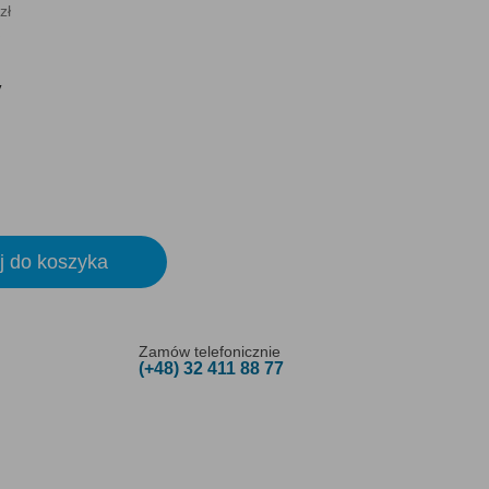
zł
y
j do koszyka
Zamów telefonicznie
(+48) 32 411 88 77