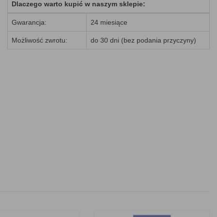
Dlaczego warto kupić w naszym sklepie:
Gwarancja:
24 miesiące
Możliwość zwrotu:
do 30 dni (bez podania przyczyny)