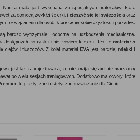
ę. Nasza mata jest wykonana ze specjalnych materiałów, które
nawet za pomocą zwykłej ścierki, i
cieszyć się jej świeżością
oraz
m rozwiązaniem dla osób, które cenią sobie czystość i porządek.
 są bardzo wytrzymałe i odporne na uszkodzenia mechaniczne.
ów dostępnych na rynku i nie zawiera lateksu. Jest to
materiał o
ie olejów i tłuszczów. Z kolei materiał
EVA
jest bardziej
miękki i
gowa jest tak zaprojektowana, że
nie zwija się ani nie marszczy
 nawet po wielu sesjach treningowych. Dodatkowo ma otwory, które
Premium
to praktyczne i estetyczne rozwiązanie dla Ciebie.