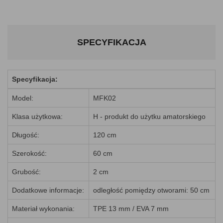
SPECYFIKACJA
Specyfikacja:
Model:
MFK02
Klasa użytkowa:
H - produkt do użytku amatorskiego
Długość:
120 cm
Szerokość:
60 cm
Grubość:
2 cm
Dodatkowe informacje:
odległość pomiędzy otworami: 50 cm
Materiał wykonania:
TPE 13 mm / EVA 7 mm