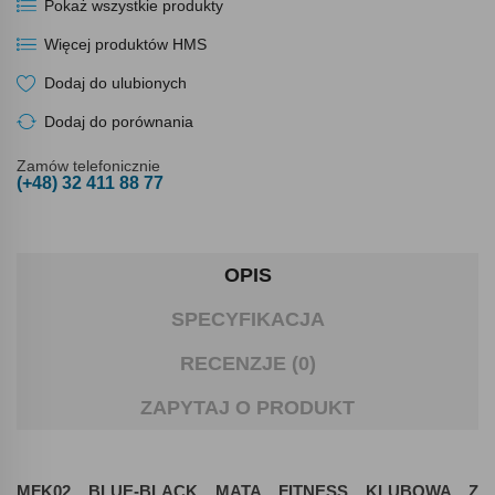
Pokaż wszystkie produkty
Więcej produktów HMS
Dodaj do ulubionych
Dodaj do porównania
Zamów telefonicznie
(+48) 32 411 88 77
OPIS
SPECYFIKACJA
RECENZJE (0)
ZAPYTAJ O PRODUKT
MFK02 BLUE-BLACK MATA FITNESS KLUBOWA Z