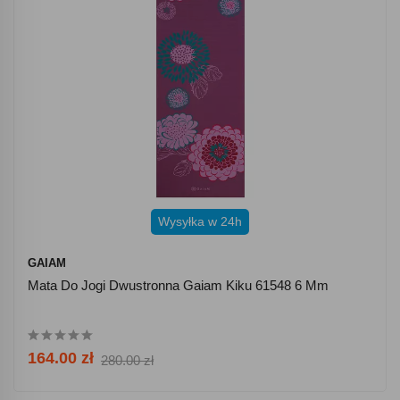
Wysyłka w 24h
GAIAM
Mata Do Jogi Dwustronna Gaiam Kiku 61548 6 Mm
164.00 zł
280.00 zł