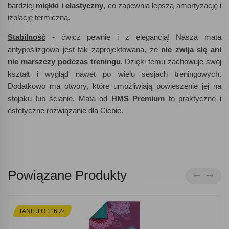
bardziej
miękki i elastyczny
, co zapewnia lepszą amortyzację i
izolację termiczną.
Stabilność
- ćwicz pewnie i z elegancją! Nasza mata
antypoślizgowa jest tak zaprojektowana, że
nie zwija się ani
nie marszczy podczas treningu
. Dzięki temu zachowuje swój
kształt i wygląd nawet po wielu sesjach treningowych.
Dodatkowo ma otwory, które umożliwiają powieszenie jej na
stojaku lub ścianie. Mata od
HMS Premium
to praktyczne i
estetyczne rozwiązanie dla Ciebie.
Powiązane Produkty
TANIEJ O 116 ZŁ