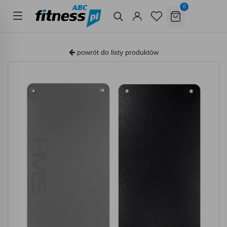
0
powrót do listy produktów