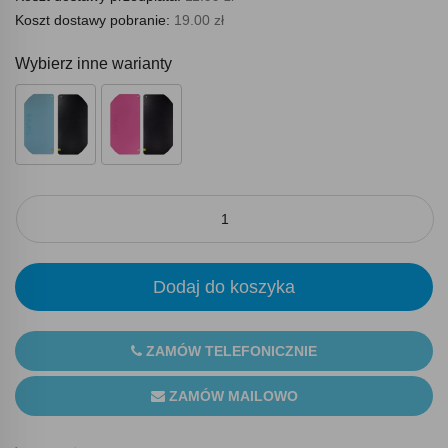
Koszt dostawy pobranie:
19.00 zł
Wybierz inne warianty
Dodaj do koszyka
ZAMÓW TELEFONICZNIE
ZAMÓW MAILOWO