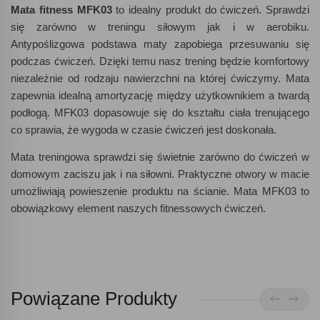
Mata fitness MFK03
to idealny produkt do ćwiczeń. Sprawdzi
się zarówno w treningu siłowym jak i w aerobiku.
Antypoślizgowa podstawa maty zapobiega przesuwaniu się
podczas ćwiczeń. Dzięki temu nasz trening będzie komfortowy
niezależnie od rodzaju nawierzchni na której ćwiczymy. Mata
zapewnia idealną amortyzację między użytkownikiem a twardą
podłogą. MFK03 dopasowuje się do kształtu ciała trenującego
co sprawia, że wygoda w czasie ćwiczeń jest doskonała.
Mata treningowa sprawdzi się świetnie zarówno do ćwiczeń w
domowym zaciszu jak i na siłowni. Praktyczne otwory w macie
umożliwiają powieszenie produktu na ścianie. Mata MFK03 to
obowiązkowy element naszych fitnessowych ćwiczeń.
Powiązane Produkty