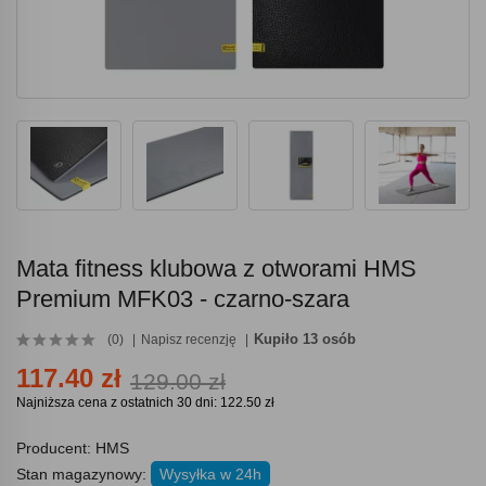
Mata fitness klubowa z otworami HMS
Premium MFK03 - czarno-szara
Kupiło 13 osób
(0)
Napisz recenzję
117.40 zł
129.00 zł
Najniższa cena z ostatnich 30 dni: 122.50 zł
Producent:
HMS
Stan magazynowy:
Wysyłka w 24h