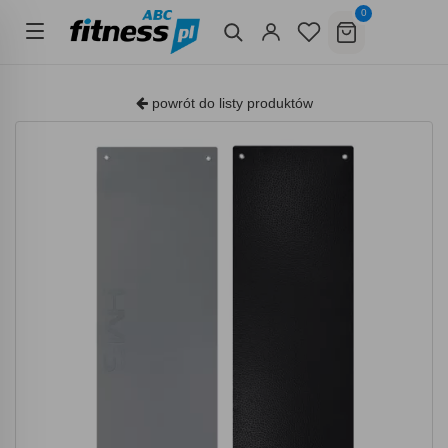
0
powrót do listy produktów