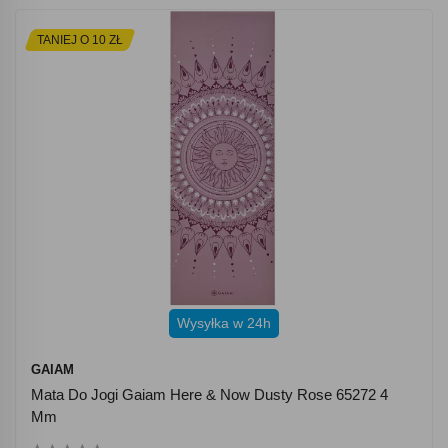
TANIEJ O 10 ZŁ
Wysyłka w 24h
GAIAM
Mata Do Jogi Gaiam Here & Now Dusty Rose 65272 4
Mm