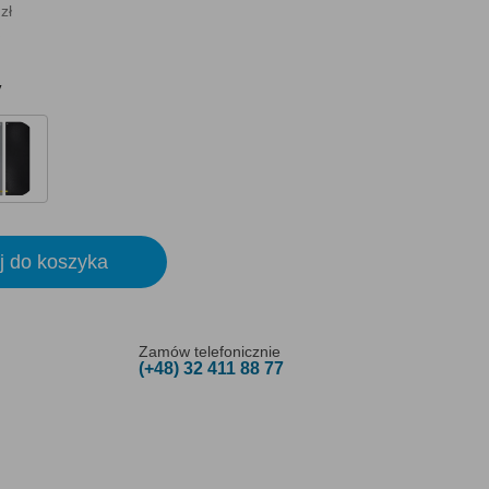
zł
y
j do koszyka
Zamów telefonicznie
(+48) 32 411 88 77