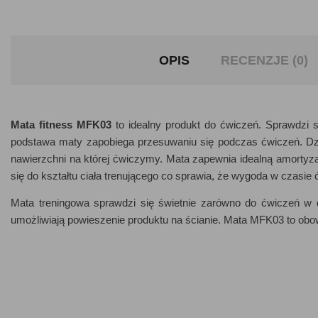
OPIS
RECENZJE (0)
Mata fitness MFK03
to idealny produkt do ćwiczeń. Sprawdzi s
podstawa maty zapobiega przesuwaniu się podczas ćwiczeń. Dzię
nawierzchni na której ćwiczymy. Mata zapewnia idealną amorty
się do kształtu ciała trenującego co sprawia, że wygoda w czasie 
Mata treningowa sprawdzi się świetnie zarówno do ćwiczeń w 
umożliwiają powieszenie produktu na ścianie. Mata MFK03 to ob