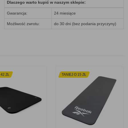
Dlaczego warto kupić w naszym sklepie:
Gwarancja:
24 miesiące
Możliwość zwrotu:
do 30 dni (bez podania przyczyny)
 42 ZŁ
TANIEJ O 15 ZŁ