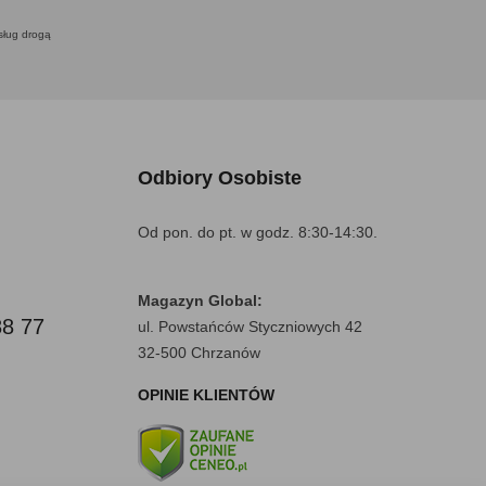
usług drogą
Odbiory Osobiste
Od pon. do pt. w godz. 8:30-14:30.
Magazyn Global:
88 77
ul. Powstańców Styczniowych 42
32-500 Chrzanów
OPINIE KLIENTÓW