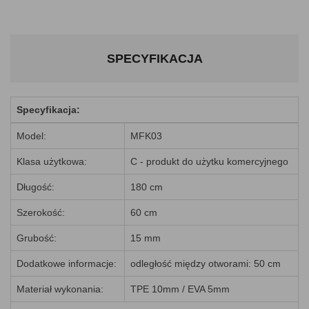
SPECYFIKACJA
Specyfikacja:
Model:
MFK03
Klasa użytkowa:
C - produkt do użytku komercyjnego
Długość:
180 cm
Szerokość:
60 cm
Grubość:
15 mm
Dodatkowe informacje:
odległość między otworami: 50 cm
Materiał wykonania:
TPE 10mm / EVA 5mm