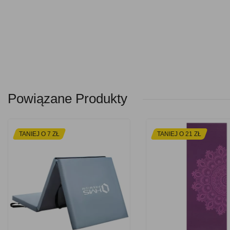
Powiązane Produkty
TANIEJ O 7 ZŁ
TANIEJ O 21 ZŁ