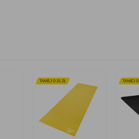
TANIEJ O 31 ZŁ
TANIEJ O