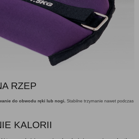
NA RZEP
anie do obwodu ręki lub nogi.
Stabilne trzymanie nawet podczas
IE KALORII