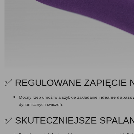
✅ REGULOWANE ZAPIĘCIE 
Mocny rzep umożliwia szybkie zakładanie i
idealne dopasow
dynamicznych ćwiczeń.
✅ SKUTECZNIEJSZE SPALAN