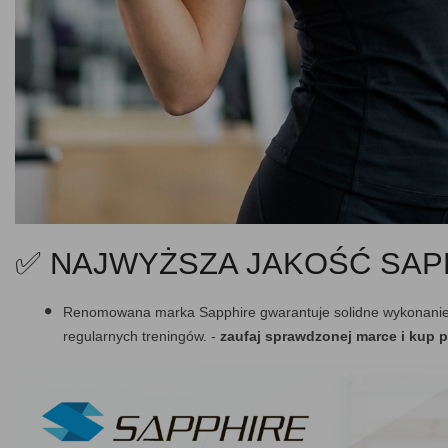
✅ NAJWYŻSZA JAKOŚĆ SAP
Renomowana marka Sapphire gwarantuje solidne wykonanie 
regularnych treningów. -
zaufaj sprawdzonej marce i kup pr