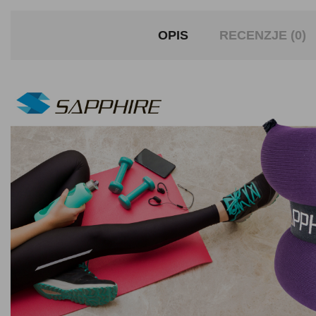
OPIS
RECENZJE (0)