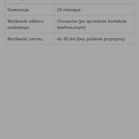
Gwarancja:
24 miesiące
Możliwość odbioru
Chrzanów (po uprzednim kontakcie
osobistego:
telefonicznym)
Możliwość zwrotu:
do 30 dni (bez podania przyczyny)