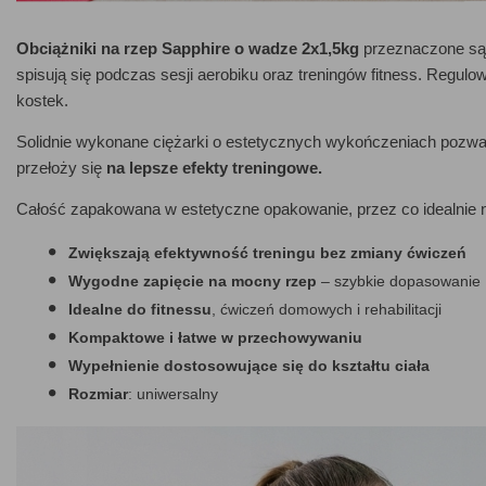
Obciążniki na rzep Sapphire o wadze 2x1,5kg
przeznaczone są
spisują się podczas sesji aerobiku oraz treningów fitness. Regu
kostek.
Solidnie wykonane ciężarki o estetycznych wykończeniach pozwa
przełoży się
na lepsze efekty treningowe.
Całość zapakowana w estetyczne opakowanie, przez co idealnie n
Zwiększają efektywność treningu bez zmiany ćwiczeń
Wygodne zapięcie na mocny rzep
– szybkie dopasowanie
Idealne do fitnessu
, ćwiczeń domowych i rehabilitacji
Kompaktowe i łatwe w przechowywaniu
Wypełnienie dostosowujące się do kształtu ciała
Rozmiar
: uniwersalny