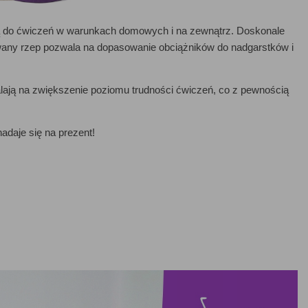
 do ćwiczeń w warunkach domowych i na zewnątrz. Doskonale
lowany rzep pozwala na dopasowanie obciążników do nadgarstków i
lają na zwiększenie poziomu trudności ćwiczeń, co z pewnością
adaje się na prezent!