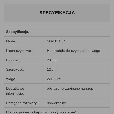
SPECYFIKACJA
Specyfikacja:
Model:
SG-10/15R
Klasa użytkowa:
H - produkt do użytku domowego.
Długość:
28 cm
Szerokość:
12 cm
Waga:
2x1,5 kg
Dodatkowe
obciążenia zapinane na rzep
informacje:
Dostępne rozmiary:
uniwersalny
Dlaczego warto kupić w naszym sklepie: