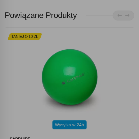
Powiązane Produkty
TANIEJ O 10 ZŁ
Wysyłka w 24h