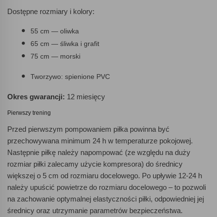
Dostępne rozmiary i kolory:
55 cm — oliwka
65 cm — śliwka i grafit
75 cm — morski
Tworzywo: spienione PVC
Okres gwarancji:
12 miesięcy
Pierwszy trening
Przed pierwszym pompowaniem piłka powinna być
przechowywana minimum 24 h w temperaturze pokojowej.
Następnie piłkę należy napompować (ze względu na duży
rozmiar piłki zalecamy użycie kompresora) do średnicy
większej o 5 cm od rozmiaru docelowego. Po upływie 12-24 h
należy upuścić powietrze do rozmiaru docelowego – to pozwoli
na zachowanie optymalnej elastyczności piłki, odpowiedniej jej
średnicy oraz utrzymanie parametrów bezpieczeństwa.