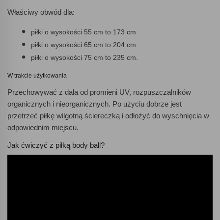
Właściwy obwód dla:
piłki o wysokości 55 cm to 173 cm
piłki o wysokości 65 cm to 204 cm
piłki o wysokości 75 cm to 235 cm.
W trakcie użytkowania
Przechowywać z dala od promieni UV, rozpuszczalników
organicznych i nieorganicznych. Po użyciu dobrze jest
przetrzeć piłkę wilgotną ściereczką i odłożyć do wyschnięcia w
odpowiednim miejscu.
Jak ćwiczyć z piłką body ball?