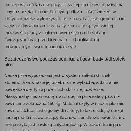
na niej ćwiczeń także w pozycji leżącej, co nie jest możliwe na
innych sprzętach o niestabilnym podłożu. Ilość ćwiczeń, w
których możesz wykorzystać piłkę body ball jest ogromna, a im
większe doświadczenie w pracy z dużą piłką, tym więcej
możliwości pracy z ciałem otwiera się przed osobami
ćwiczącymi oraz przed trenerami i rehabilitantami
prowadzącymi swoich podopiecznych.
Bezpieczeństwo podczas treningu z tiguar body ball safety
plus
Nasza piłka wyposażona jest w system anti-burst dzięki
któremu piłka w razie jej przebicia nie wybucha, a dziura nie
powiększa się, tylko powoli uchodzi z niej powietrze.
Maksymalny ciężar osoby ćwiczącej na piłce safety plus nie
powinien przekraczać 150 kg. Materiał użyty w naszej piłce nie
zawiera lateksu, jest łagodny dla skóry, to także kolejny sprzęt
naszej marki niezawierający ftalanów. Dodatkowo powierzchnia
piłki pokryta jest powłoką antyalergiczną. W trakcie treningu o