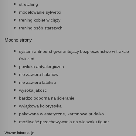
stretching
modelowanie sylwetki
trening kobiet w ciąży
trening osób starszych
Mocne strony
system anti-burst gwarantujący bezpieczeństwo w trakcie
ćwiczeń
powłoka antyalergiczna
nie zawiera ftalanów
nie zawiera lateksu
wysoka jakość
bardzo odporna na ścieranie
wyjątkowa kolorystyka
pakowana w estetyczne, kartonowe pudełko
możliwość przechowywania na wieszaku tiguar
Ważne informacje