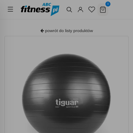
0
powrót do listy produktów