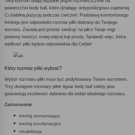
Twój komfort dbają wypukłe prążki rozmieszczone na
powierzchni body ball, które działając antypoślizgowo zapewnią
Ci stabilną pozycję podczas ćwiczeń. Podstawą komfortowego
treningu jest odpowiedni rozmiar piłki dobrany do Twojego
wzrostu. Zasada jest prosta: siedząc na piłce Twoje nogi
powinny tworzyć mniej więcej kąt prosty. Sprawdź więc, która
wielkość piłki będzie odpowiednia dla Ciebie!
Który rozmiar piłki wybrać?
Wybór rozmiaru piłki musi być podyktowany Twoim wzrostem.
Trzy dostępne rozmiary piłek tiguar body ball safety plus
gwarantują możliwość dobrania dla siebie idealnego rozmiaru.
Zastosowanie
trening wzmacniający
trening koordynacyjny
rehabilitacja