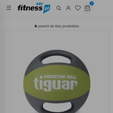
0
powrót do listy produktów