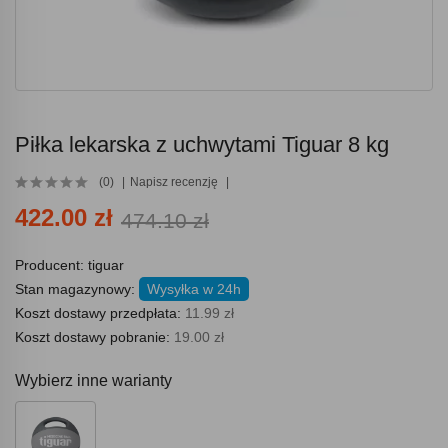
Piłka lekarska z uchwytami Tiguar 8 kg
(0)
Napisz recenzję
422.00 zł
474.10 zł
Producent:
tiguar
Stan magazynowy:
Wysyłka w 24h
Koszt dostawy przedpłata:
11.99 zł
Koszt dostawy pobranie:
19.00 zł
Wybierz inne warianty