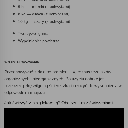
6 kg — morski (z uchwytami)
8 kg — oliwka (z uchwytami)
10 kg — szary (z uchwytami)
Tworzywo: guma
Wypełnienie: powietrze
W trakcie użytkowania
Przechowywać z dala od promieni UV, rozpuszczalników
organicznych i nieorganicznych. Po użyciu dobrze jest
przetrzeć piłkę wilgotną ściereczką i odłożyć do wyschnięcia w
odpowiednim miejscu.
Jak ćwiczyć z piłką lekarską? Obejrzyj film z ćwiczeniami!