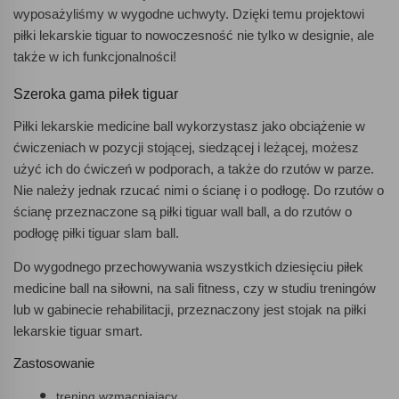
wyposażyliśmy w wygodne uchwyty. Dzięki temu projektowi
piłki lekarskie tiguar to nowoczesność nie tylko w designie, ale
także w ich funkcjonalności!
Szeroka gama piłek tiguar
Piłki lekarskie medicine ball wykorzystasz jako obciążenie w
ćwiczeniach w pozycji stojącej, siedzącej i leżącej, możesz
użyć ich do ćwiczeń w podporach, a także do rzutów w parze.
Nie należy jednak rzucać nimi o ścianę i o podłogę. Do rzutów o
ścianę przeznaczone są piłki tiguar wall ball, a do rzutów o
podłogę piłki tiguar slam ball.
Do wygodnego przechowywania wszystkich dziesięciu piłek
medicine ball na siłowni, na sali fitness, czy w studiu treningów
lub w gabinecie rehabilitacji, przeznaczony jest stojak na piłki
lekarskie tiguar smart.
Zastosowanie
trening wzmacniający