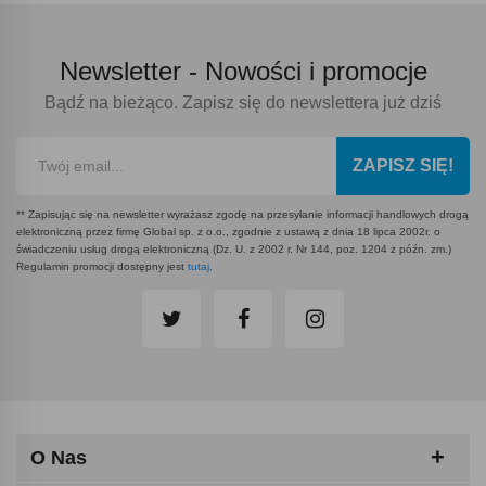
Newsletter -
Nowości i promocje
Bądź na bieżąco. Zapisz się do newslettera już dziś
ZAPISZ SIĘ!
** Zapisując się na newsletter wyrażasz zgodę na przesyłanie informacji handlowych drogą
elektroniczną przez firmę Global sp. z o.o., zgodnie z ustawą z dnia 18 lipca 2002r. o
świadczeniu usług drogą elektroniczną (Dz. U. z 2002 r. Nr 144, poz. 1204 z późn. zm.)
Regulamin promocji dostępny jest
tutaj
.
O Nas