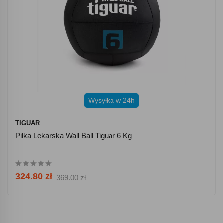
Wysyłka w 24h
TIGUAR
Piłka Lekarska Wall Ball Tiguar 6 Kg
324.80 zł
369.00 zł