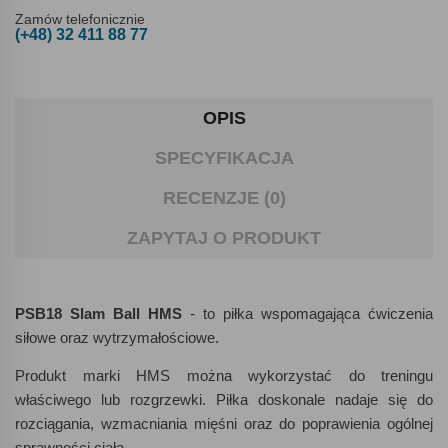
Zamów telefonicznie
(+48) 32 411 88 77
OPIS
SPECYFIKACJA
RECENZJE (0)
ZAPYTAJ O PRODUKT
PSB18 Slam Ball HMS
- to piłka wspomagająca ćwiczenia
siłowe oraz wytrzymałościowe.
Produkt marki HMS można wykorzystać do treningu
właściwego lub rozgrzewki. Piłka doskonale nadaje się do
rozciągania, wzmacniania mięśni oraz do poprawienia ogólnej
sprawności ciała.