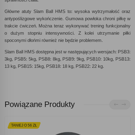
Główne atuty Slam Ball HMS to: wysoka wytrzymałość oraz
antypoślizgowe wykończenie. Gumowa powłoka chroni piłkę w
trakcie ćwiczeń. Można teraz wykonywać trening funkcjonalny
o dużym stopniu intensywności. Z kolei utrzymanie piłki
spoconymi dłońmi również nie będzie problemem.
Slam Ball HMS dostępna jest w następujących wersjach: PSB3:
3kg, PSB5: 5kg, PSB8: 8kg, PSB9: 9kg, PSB10: 10kg, PSB13:
13 kg, PSB15: 15kg, PSB18: 18 kg, PSB22: 22 kg.
Powiązane Produkty
TANIEJ O 56 ZŁ