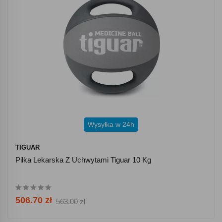
Wysyłka w 24h
TIGUAR
Piłka Lekarska Z Uchwytami Tiguar 10 Kg
506.70 zł
563.00 zł