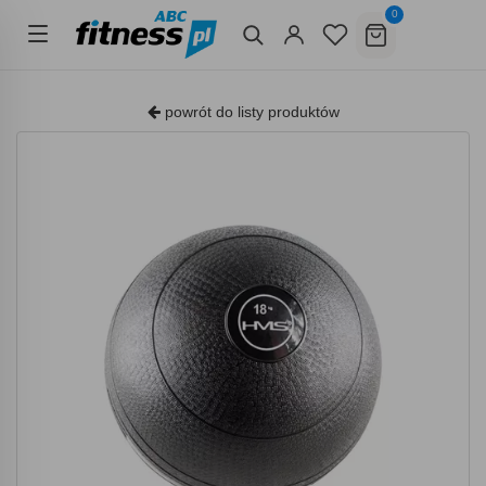
0
powrót do listy produktów