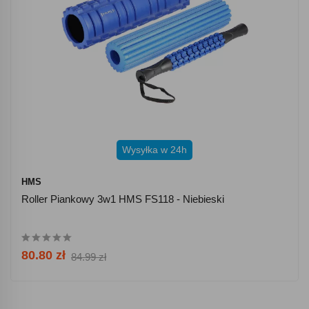
Wysyłka w 24h
HMS
Roller Piankowy 3w1 HMS FS118 - Niebieski
80.80 zł
84.99 zł