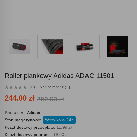
Roller piankowy Adidas ADAC-11501
(0)
Napisz recenzję
244.00 zł
290.00 zł
Producent:
Adidas
Stan magazynowy:
Wysyłka w 24h
Koszt dostawy przedpłata:
11.99 zł
Koszt dostawy pobranie:
19.00 zł