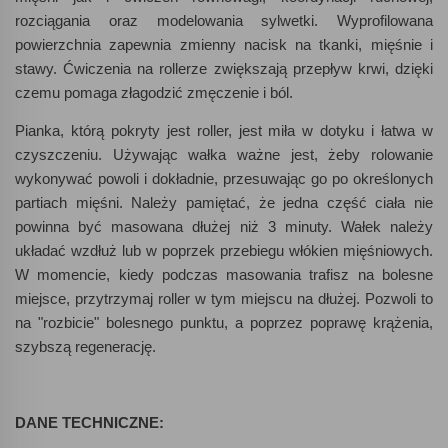
rozciągania oraz modelowania sylwetki. Wyprofilowana
powierzchnia zapewnia zmienny nacisk na tkanki, mięśnie i
stawy. Ćwiczenia na rollerze zwiększają przepływ krwi, dzięki
czemu pomaga złagodzić zmęczenie i ból.
Pianka, którą pokryty jest roller, jest miła w dotyku i łatwa w
czyszczeniu. Używając wałka ważne jest, żeby rolowanie
wykonywać powoli i dokładnie, przesuwając go po określonych
partiach mięśni. Należy pamiętać, że jedna część ciała nie
powinna być masowana dłużej niż 3 minuty. Wałek należy
układać wzdłuż lub w poprzek przebiegu włókien mięśniowych.
W momencie, kiedy podczas masowania trafisz na bolesne
miejsce, przytrzymaj roller w tym miejscu na dłużej. Pozwoli to
na "rozbicie" bolesnego punktu, a poprzez poprawę krążenia,
szybszą regenerację.
DANE TECHNICZNE: