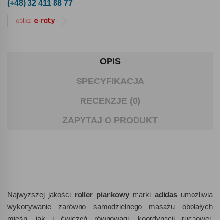
(+48) 32 411 88 77
OPIS
SPECYFIKACJA
RECENZJE (0)
ZAPYTAJ O PRODUKT
Najwyższej jakości
roller piankowy
marki
adidas
umożliwia
wykonywanie zarówno samodzielnego masażu obolałych
mięśni jak i ćwiczeń równowagi, koordynacji ruchowej,