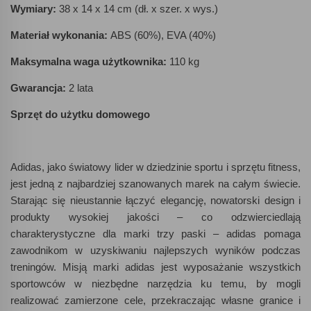
Wymiary:
38 x 14 x 14 cm (dł. x szer. x wys.)
Materiał wykonania:
ABS (60%), EVA (40%)
Maksymalna waga użytkownika:
110 kg
Gwarancja:
2 lata
Sprzęt do użytku domowego
Adidas, jako światowy lider w dziedzinie sportu i sprzętu fitness,
jest jedną z najbardziej szanowanych marek na całym świecie.
Starając się nieustannie łączyć elegancję, nowatorski design i
produkty wysokiej jakości – co odzwierciedlają
charakterystyczne dla marki trzy paski – adidas pomaga
zawodnikom w uzyskiwaniu najlepszych wyników podczas
treningów. Misją marki adidas jest wyposażanie wszystkich
sportowców w niezbędne narzędzia ku temu, by mogli
realizować zamierzone cele, przekraczając własne granice i