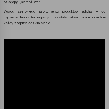
osiągając „niemożliwe”.
Wśród szerokiego asortymentu produktów adidas – od
ciężarów, ławek treningowych po stabilizatory i wiele innych –
każdy znajdzie coś dla siebie.