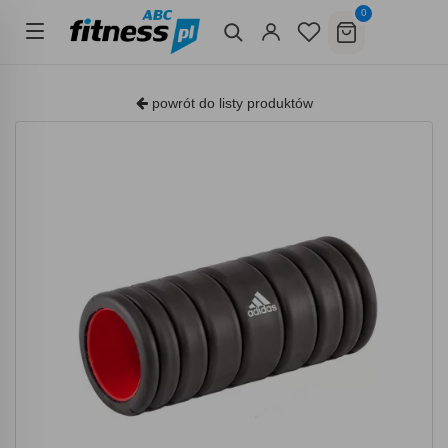
0
powrót do listy produktów