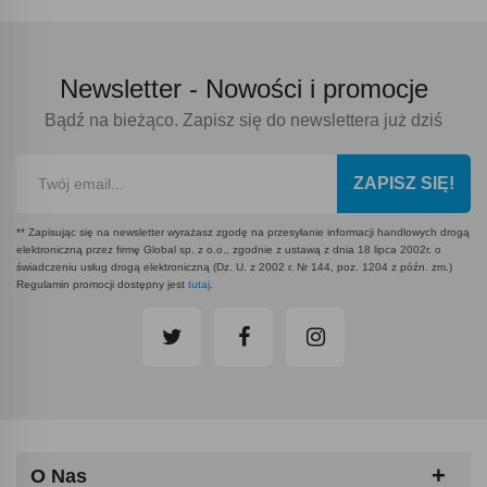
Newsletter -
Nowości i promocje
Bądź na bieżąco. Zapisz się do newslettera już dziś
ZAPISZ SIĘ!
** Zapisując się na newsletter wyrażasz zgodę na przesyłanie informacji handlowych drogą
elektroniczną przez firmę Global sp. z o.o., zgodnie z ustawą z dnia 18 lipca 2002r. o
świadczeniu usług drogą elektroniczną (Dz. U. z 2002 r. Nr 144, poz. 1204 z późn. zm.)
Regulamin promocji dostępny jest
tutaj
.
O Nas