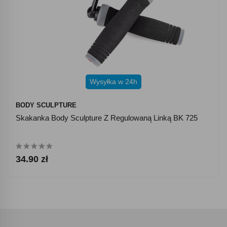
Wysyłka w 24h
BODY SCULPTURE
Skakanka Body Sculpture Z Regulowaną Linką BK 725
34.90 zł