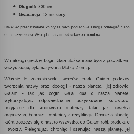
Długość
: 300 cm
Gwarancja
: 12 miesięcy
UWAGA: przedstawione kolory są tylko poglądowe i mogą odbiegać nieco
od
rzeczywistości. Wygląd zależy np. od ustawień monitora.
W mitologii greckiej bogini Gaja utożsamiana była z początkiem
wszystkiego, była nazywana Matką-Ziemią.
Właśnie to zainspirowało twórców marki Gaiam podczas
tworzenia nazwy oraz ideologii - nasza planeta i jej zdrowie.
Gaiam - tak jak bogini Gaia, dba o naszą planetę,
wykorzystując odpowiedzialnie pozyskiwane surowców,
przyjazne dla środowiska materiały, takie jak bawełna
organiczna, bambus i materiały z recyklingu. Dbanie o planetę,
która troszczy się o nas, to wszystko, co Gaiam robi, produkuje
i tworzy. Pielęgnując, chroniąc i szanując naszą planetę, jej