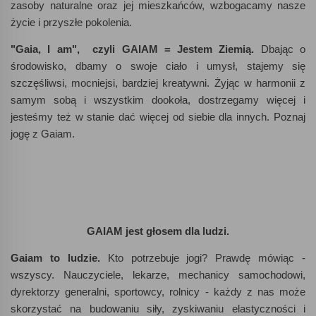
zasoby naturalne oraz jej mieszkańców, wzbogacamy nasze
życie i przyszłe pokolenia.
"Gaia, I am", czyli GAIAM = Jestem Ziemią.
Dbając o
środowisko, dbamy o swoje ciało i umysł, stajemy się
szczęśliwsi, mocniejsi, bardziej kreatywni. Żyjąc w harmonii z
samym sobą i wszystkim dookoła, dostrzegamy więcej i
jesteśmy też w stanie dać więcej od siebie dla innych. Poznaj
jogę z Gaiam.
GAIAM jest głosem dla ludzi.
Gaiam to ludzie.
Kto potrzebuje jogi? Prawdę mówiąc -
wszyscy. Nauczyciele, lekarze, mechanicy samochodowi,
dyrektorzy generalni, sportowcy, rolnicy - każdy z nas może
skorzystać na budowaniu siły, zyskiwaniu elastyczności i