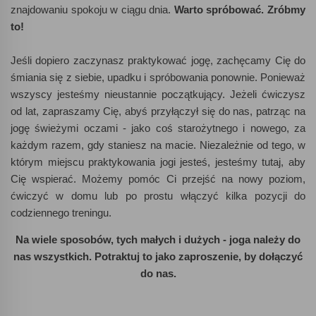
znajdowaniu spokoju w ciągu dnia.
Warto spróbować. Zróbmy
to!
Jeśli dopiero zaczynasz praktykować jogę, zachęcamy Cię do
śmiania się z siebie, upadku i spróbowania ponownie. Ponieważ
wszyscy jesteśmy nieustannie początkujący. Jeżeli ćwiczysz
od lat, zapraszamy Cię, abyś przyłączył się do nas, patrząc na
jogę świeżymi oczami - jako coś starożytnego i nowego, za
każdym razem, gdy staniesz na macie. Niezależnie od tego, w
którym miejscu praktykowania jogi jesteś, jesteśmy tutaj, aby
Cię wspierać. Możemy pomóc Ci przejść na nowy poziom,
ćwiczyć w domu lub po prostu włączyć kilka pozycji do
codziennego treningu.
Na wiele sposobów, tych małych i dużych - joga należy do
nas wszystkich. Potraktuj to jako zaproszenie, by dołączyć
do nas.