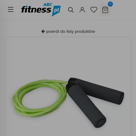
0
powrót do listy produktów