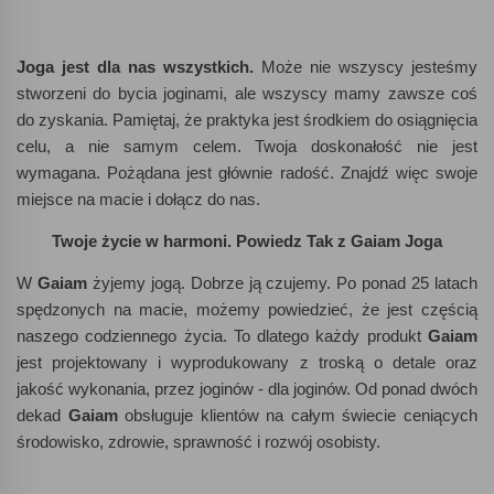
Joga jest dla nas wszystkich.
Może nie wszyscy jesteśmy
stworzeni do bycia joginami, ale wszyscy mamy zawsze coś
do zyskania. Pamiętaj, że praktyka jest środkiem do osiągnięcia
celu, a nie samym celem. Twoja doskonałość nie jest
wymagana. Pożądana jest głównie radość. Znajdź więc swoje
miejsce na macie i dołącz do nas.
Twoje życie w harmoni.
Powiedz Tak z Gaiam Joga
W
Gaiam
żyjemy jogą. Dobrze ją czujemy. Po ponad 25 latach
spędzonych na macie, możemy powiedzieć, że jest częścią
naszego codziennego życia. To dlatego każdy produkt
Gaiam
jest projektowany i wyprodukowany z troską o detale oraz
jakość wykonania, przez joginów - dla joginów. Od ponad dwóch
dekad
Gaiam
obsługuje klientów na całym świecie ceniących
środowisko, zdrowie, sprawność i rozwój osobisty.