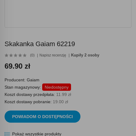
Skakanka Gaiam 62219
Kupiły 2 osoby
(0)
Napisz recenzję
69.90 zł
Producent:
Gaiam
Stan magazynowy:
Niedostępny
Koszt dostawy przedpłata:
11.99 zł
Koszt dostawy pobranie:
19.00 zł
POWIADOM O DOSTĘPNOŚCI
Pokaż wszystkie produkty