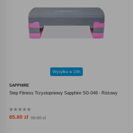
Wysyłka w 24h
SAPPHIRE
Step Fitness Trzystopniowy Sapphire SG-048 - Różowy
65.80 zł
99.90 zł