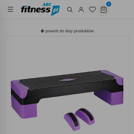
0
powrót do listy produktów