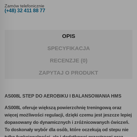
Zamów telefonicznie
(+48) 32 411 88 77
OPIS
SPECYFIKACJA
RECENZJE (0)
ZAPYTAJ O PRODUKT
AS008L STEP DO AEROBIKU I BALANSOWANIA HMS
AS008L oferuje większą powierzchnię treningową oraz
więcej możliwości regulacji, dzięki czemu jest jeszcze lepiej
dopasowany do dynamicznych i zróżnicowanych ćwiczeń.
To doskonały wybór dla osób, które oczekują od stepu nie
tylko funkcjonalności, ale i dodatkowej przestrzeni oraz