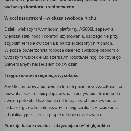
wyższego komfortu treningowego.
Więcej przestrzeni – większa swoboda ruchu
Dzięki większym wymiarom platformy, AS008L zapewnia
większą stabilność i komfort użytkowania, szczególnie przy
szybkim tempie ćwiczeń lub bardziej złożonych ruchach.
Większa powierzchnia robocza daje też swobodę osobom o
wyższym wzroście lub szerszym rozstawie nóg, co czyni go
uniwersalnym narzędziem do ćwiczeń.
Trzypoziomowa regulacja wysokości
AS008L umożliwia ustawienie trzech poziomów wysokości, co
pozwala jeszcze lepiej dopasować intensywność treningu do
swoich potrzeb. Niezależnie od tego, czy chcesz wykonać
lekką rozgrzewkę, intensywny trening cardio czy ćwiczenia
rehabilitacyjne – ten step spełni Twoje oczekiwania.
Funkcja balansowania – aktywacja mięśni głębokich