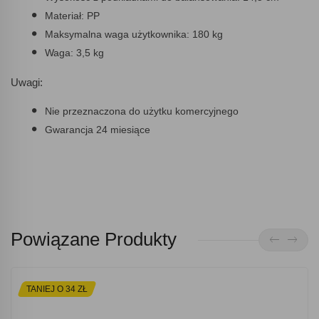
Materiał: PP
Maksymalna waga użytkownika: 180 kg
Waga: 3,5 kg
Uwagi:
Nie przeznaczona do użytku komercyjnego
Gwarancja 24 miesiące
Powiązane Produkty
TANIEJ O 34 ZŁ