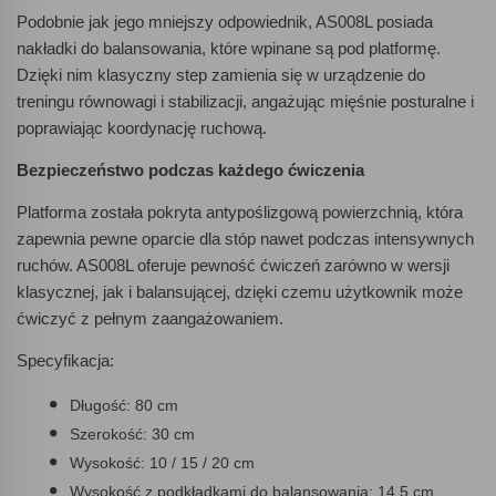
Podobnie jak jego mniejszy odpowiednik, AS008L posiada
nakładki do balansowania, które wpinane są pod platformę.
Dzięki nim klasyczny step zamienia się w urządzenie do
treningu równowagi i stabilizacji, angażując mięśnie posturalne i
poprawiając koordynację ruchową.
Bezpieczeństwo podczas każdego ćwiczenia
Platforma została pokryta antypoślizgową powierzchnią, która
zapewnia pewne oparcie dla stóp nawet podczas intensywnych
ruchów. AS008L oferuje pewność ćwiczeń zarówno w wersji
klasycznej, jak i balansującej, dzięki czemu użytkownik może
ćwiczyć z pełnym zaangażowaniem.
Specyfikacja:
Długość: 80 cm
Szerokość: 30 cm
Wysokość: 10 / 15 / 20 cm
Wysokość z podkładkami do balansowania: 14,5 cm