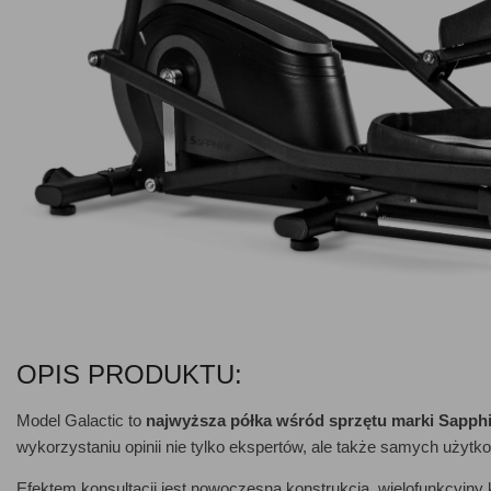
OPIS PRODUKTU:
Model Galactic to
najwyższa półka wśród sprzętu marki Sapphi
wykorzystaniu opinii nie tylko ekspertów, ale także samych użytk
Efektem konsultacji jest nowoczesna konstrukcja, wielofunkcyjn