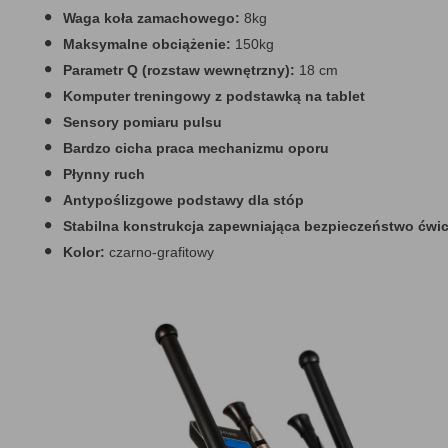
Waga koła zamachowego:
8kg
Maksymalne obciążenie:
150kg
Parametr Q (rozstaw wewnętrzny):
18 cm
Komputer treningowy z podstawką na tablet
Sensory pomiaru pulsu
Bardzo cicha praca mechanizmu oporu
Płynny ruch
Antypoślizgowe podstawy dla stóp
Stabilna konstrukcja zapewniająca bezpieczeństwo ćwi
Kolor:
czarno-grafitowy