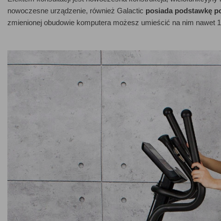
nowoczesne urządzenie, również Galactic
posiada podstawkę po
zmienionej obudowie komputera możesz umieścić na nim nawet 10" ta