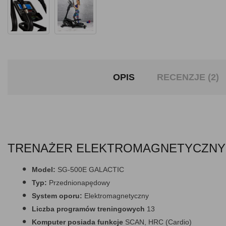
OPIS
RECENZJE (2)
TRENAŻER ELEKTROMAGNETYCZNY 
Model:
SG-500E GALACTIC
Typ:
Przednionapędowy
System oporu:
Elektromagnetyczny
Liczba programów treningowych
13
Komputer posiada funkcje
SCAN, HRC (Cardio)