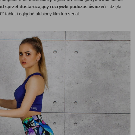
d sprzęt dostarczający rozrywki podczas ćwiczeń
- dzięki
blet i oglądać ulubiony film lub serial.