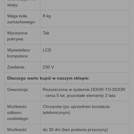
stopy:
Waga koła
8 kg
zamachowego:
Wyciszona
Tak
pokrywa:
Wyświetlacz
LCD
komputera:
Zasilanie:
230 V
Dlaczego warto kupić w naszym sklepie:
Gwarancja:
Rozszerzona w systemie DOOR-TO-DOOR
- rama 5 lat, pozostałe elementy 2 lata
Możliwość
Chrzanów (po uprzednim kontakcie
odbioru
telefonicznym)
osobistego:
Możliwość
do 30 dni (bez podania przyczyny)