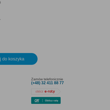
ł
y
j do koszyka
Zamów telefonicznie
(+48) 32 411 88 77