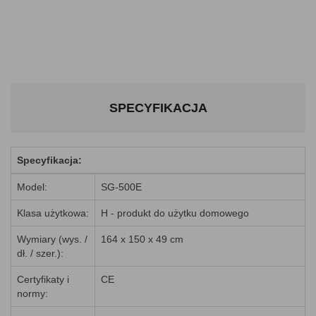
SPECYFIKACJA
Specyfikacja:
Model:
SG-500E
Klasa użytkowa:
H - produkt do użytku domowego
Wymiary (wys. /
164 x 150 x 49 cm
dł. / szer.):
Certyfikaty i
CE
normy: