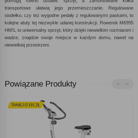
pomogą równo ustawić sprzęt, a zamontowane kółka
transportowe ułatwią jego przemieszczanie. Regulowane
siodełko, czy też wygodne pedały z regulowanymi paskami, to
kolejne atuty tej niezwykle udanej konstrukcji. Rowerek M6995
HMS, to uniwersalny sprzęt, który dzięki niewielkim rozmiarom i
wadze, znajdzie swoje miejsce w każdym domu, nawet na
niewielkiej przestrzeni.
Powiązane Produkty
TANIEJ O 191 ZŁ