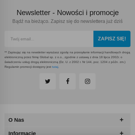
Newsletter -
Nowości i promocje
Bądź na bieżąco. Zapisz się do newslettera już dziś
ZAPISZ SIĘ!
** Zapisując się na newsletter wyrażasz zgodę na przesyłanie informacji handlowych drogą
elektroniczną przez firmę Global sp. z o.o., zgodnie z ustawą z dnia 18 lipca 2002r. o
świadczeniu usług drogą elektroniczną (Dz. U. z 2002 r. Nr 144, poz. 1204 z późn. zm.)
Regulamin promocji dostępny jest
tutaj
.
O Nas
Informacje