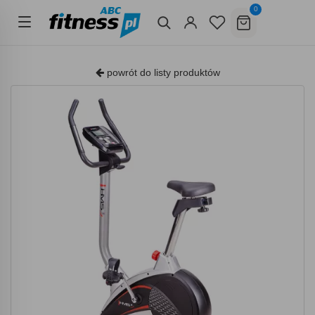
0
powrót do listy produktów