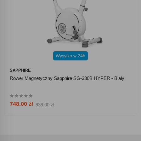
Wysyłka w 24h
SAPPHIRE
Rower Magnetyczny Sapphire SG-330B HYPER - Biały
748.00 zł
939.00 zł