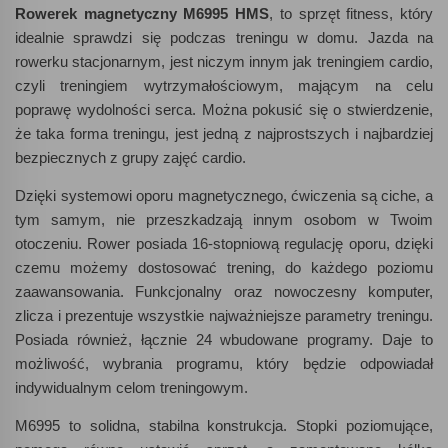
Rowerek magnetyczny M6995 HMS
, to sprzęt fitness, który
idealnie sprawdzi się podczas treningu w domu. Jazda na
rowerku stacjonarnym, jest niczym innym jak treningiem cardio,
czyli treningiem wytrzymałościowym, mającym na celu
poprawę wydolności serca. Można pokusić się o stwierdzenie,
że taka forma treningu, jest jedną z najprostszych i najbardziej
bezpiecznych z grupy zajęć cardio.
Dzięki systemowi oporu magnetycznego, ćwiczenia są ciche, a
tym samym, nie przeszkadzają innym osobom w Twoim
otoczeniu. Rower posiada 16-stopniową regulację oporu, dzięki
czemu możemy dostosować trening, do każdego poziomu
zaawansowania. Funkcjonalny oraz nowoczesny komputer,
zlicza i prezentuje wszystkie najważniejsze parametry treningu.
Posiada również, łącznie 24 wbudowane programy. Daje to
możliwość, wybrania programu, który będzie odpowiadał
indywidualnym celom treningowym.
M6995 to solidna, stabilna konstrukcja. Stopki poziomujące,