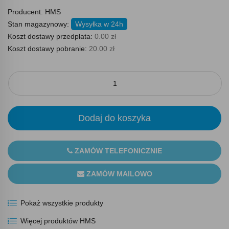
Producent:
HMS
Stan magazynowy:
Wysyłka w 24h
Koszt dostawy przedpłata:
0.00 zł
Koszt dostawy pobranie:
20.00 zł
Dodaj do koszyka
ZAMÓW TELEFONICZNIE
ZAMÓW MAILOWO
Pokaż wszystkie produkty
Więcej produktów HMS