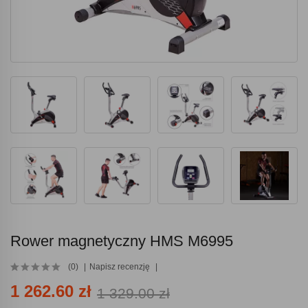
Rower magnetyczny HMS M6995
(0)
Napisz recenzję
1 262.60 zł
1 329.00 zł