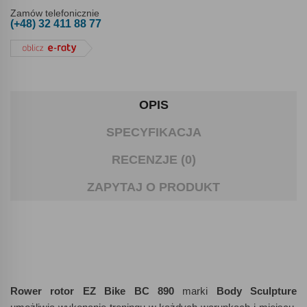
Zamów telefonicznie
(+48) 32 411 88 77
OPIS
SPECYFIKACJA
RECENZJE (0)
ZAPYTAJ O PRODUKT
Rower rotor EZ Bike BC 890
marki
Body Sculpture