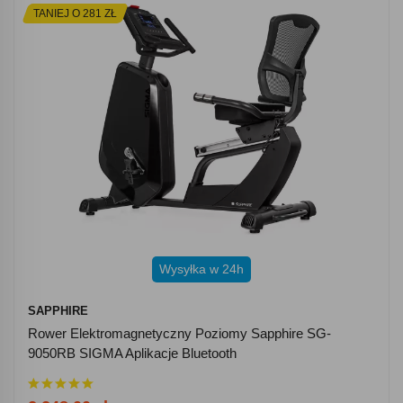
TANIEJ O 281 ZŁ
Wysyłka w 24h
SAPPHIRE
Rower Elektromagnetyczny Poziomy Sapphire SG-
9050RB SIGMA Aplikacje Bluetooth