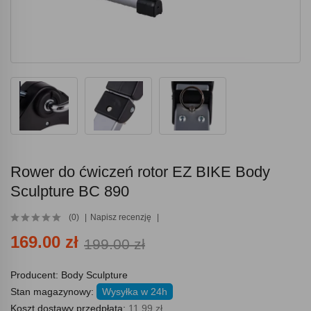
Rower do ćwiczeń rotor EZ BIKE Body
Sculpture BC 890
(0)
Napisz recenzję
169.00 zł
199.00 zł
Producent:
Body Sculpture
Stan magazynowy:
Wysyłka w 24h
Koszt dostawy przedpłata:
11.99 zł