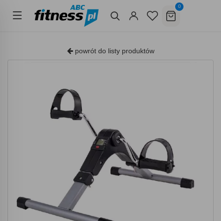
0
powrót do listy produktów