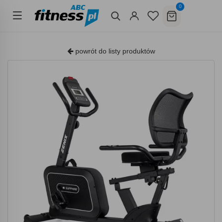
0
powrót do listy produktów