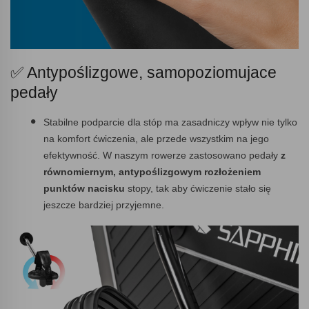
✅ Antypoślizgowe, samopoziomujace
pedały
Stabilne podparcie dla stóp ma zasadniczy wpływ nie tylko
na komfort ćwiczenia, ale przede wszystkim na jego
efektywność. W naszym rowerze zastosowano pedały
z
równomiernym, antypoślizgowym rozłożeniem
punktów nacisku
stopy, tak aby ćwiczenie stało się
jeszcze bardziej przyjemne.