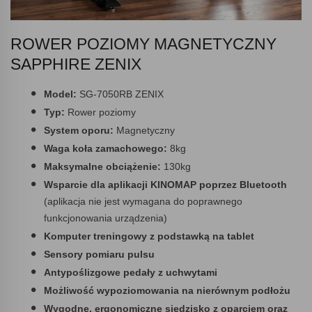
ROWER POZIOMY MAGNETYCZNY
SAPPHIRE ZENIX
Model:
SG-7050RB ZENIX
Typ:
Rower poziomy
System oporu:
Magnetyczny
Waga koła zamachowego:
8kg
Maksymalne obciążenie:
130kg
Wsparcie dla aplikacji KINOMAP poprzez Bluetooth
(aplikacja nie jest wymagana do poprawnego
funkcjonowania urządzenia)
Komputer treningowy z podstawką na tablet
Sensory pomiaru pulsu
Antypoślizgowe pedały z uchwytami
Możliwość wypoziomowania na nierównym podłożu
Wygodne, ergonomiczne siedzisko z oparciem oraz