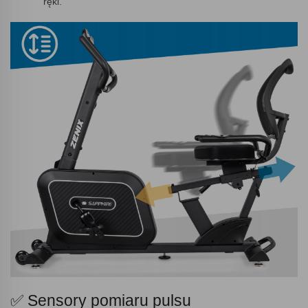
ręki.
✅ Sensory pomiaru pulsu