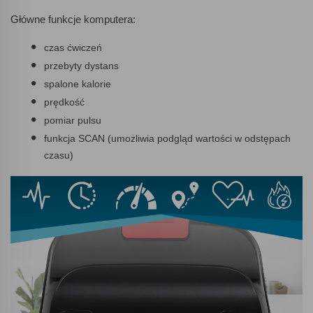
Główne funkcje komputera:
czas ćwiczeń
przebyty dystans
spalone kalorie
prędkość
pomiar pulsu
funkcja SCAN (umożliwia podgląd wartości w odstępach
czasu)