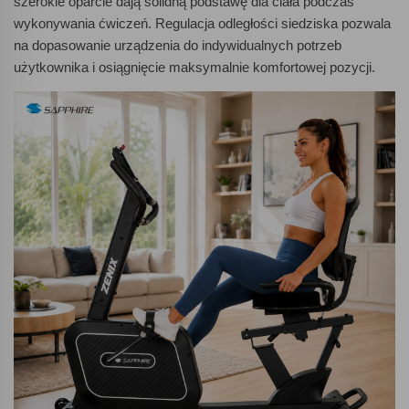
szerokie oparcie dają solidną podstawę dla ciała podczas
wykonywania ćwiczeń. Regulacja odległości siedziska pozwala
na dopasowanie urządzenia do indywidualnych potrzeb
użytkownika i osiągnięcie maksymalnie komfortowej pozycji.