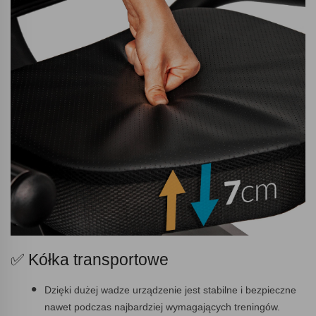
✅ Kółka transportowe
Dzięki dużej wadze urządzenie jest stabilne i bezpieczne
nawet podczas najbardziej wymagających treningów.