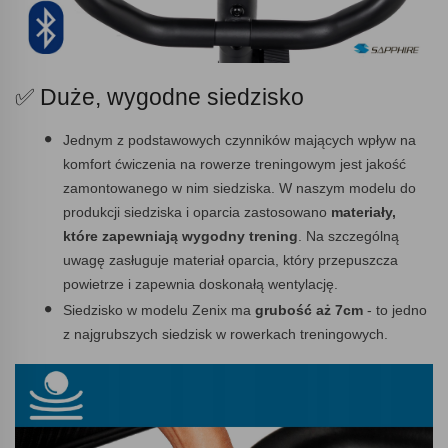
✅ Duże, wygodne siedzisko
Jednym z podstawowych czynników mających wpływ na
komfort ćwiczenia na rowerze treningowym jest jakość
zamontowanego w nim siedziska. W naszym modelu do
produkcji siedziska i oparcia zastosowano
materiały,
które zapewniają
wygodny trening
. Na szczególną
uwagę zasługuje materiał oparcia, który przepuszcza
powietrze i zapewnia doskonałą wentylację.
Siedzisko w modelu Zenix ma
grubość aż 7cm
- to jedno
z najgrubszych siedzisk w rowerkach treningowych.