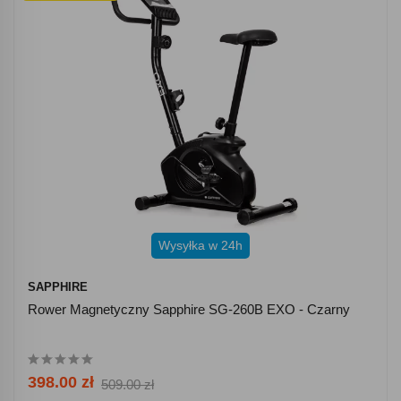
Wysyłka w 24h
SAPPHIRE
Rower Magnetyczny Sapphire SG-260B EXO - Czarny
398.00 zł
509.00 zł