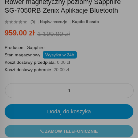
Rower magnetyczny poziomy Sapphire
SG-7050RB Zenix Aplikacje Bluetooth
Kupiło 6 osób
(0)
Napisz recenzję
959.00 zł
1 199.00 zł
Producent:
Sapphire
Stan magazynowy:
Wysyłka w 24h
Koszt dostawy przedpłata:
0.00 zł
Koszt dostawy pobranie:
20.00 zł
Dodaj do koszyka
ZAMÓW TELEFONICZNIE