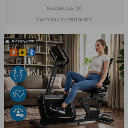
RECENZJE (0)
ZAPYTAJ O PRODUKT