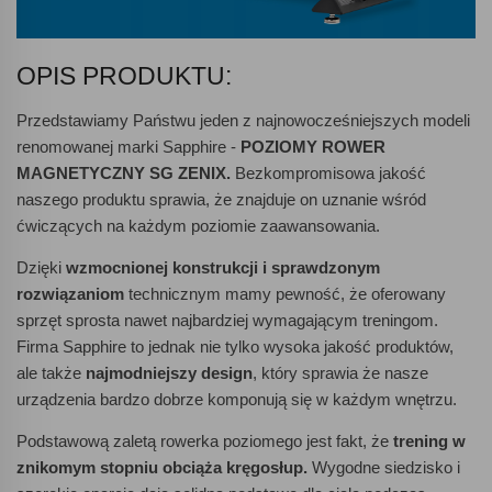
OPIS PRODUKTU:
Przedstawiamy Państwu jeden z najnowocześniejszych modeli
renomowanej marki Sapphire -
POZIOMY ROWER
MAGNETYCZNY SG ZENIX.
Bezkompromisowa jakość
naszego produktu sprawia, że znajduje on uznanie wśród
ćwiczących na każdym poziomie zaawansowania.
Dzięki
wzmocnionej konstrukcji i sprawdzonym
rozwiązaniom
technicznym mamy pewność, że oferowany
sprzęt sprosta nawet najbardziej wymagającym treningom.
Firma Sapphire to jednak nie tylko wysoka jakość produktów,
ale także
najmodniejszy design
, który sprawia że nasze
urządzenia bardzo dobrze komponują się w każdym wnętrzu.
Podstawową zaletą rowerka poziomego jest fakt, że
trening w
znikomym stopniu obciąża kręgosłup.
Wygodne siedzisko i