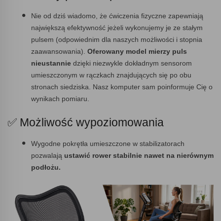
Nie od dziś wiadomo, że ćwiczenia fizyczne zapewniają
największą efektywność jeżeli wykonujemy je ze stałym
pulsem (odpowiednim dla naszych możliwości i stopnia
zaawansowania).
Oferowany model mierzy puls
nieustannie
dzięki niezwykle dokładnym sensorom
umieszczonym w rączkach znajdujących się po obu
stronach siedziska. Nasz komputer sam poinformuje Cię o
wynikach pomiaru.
✅ Możliwość wypoziomowania
Wygodne pokrętła umieszczone w stabilizatorach
pozwalają
ustawić rower stabilnie nawet na nierównym
podłożu.