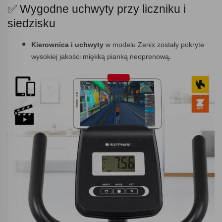
✅ Wygodne uchwyty przy liczniku i
siedzisku
Kierownica i uchwyty
w modelu Zenix zostały pokryte
wysokiej jakości miękką pianką neoprenową
.