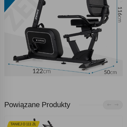
Powiązane Produkty
TANIEJ O 111 ZŁ