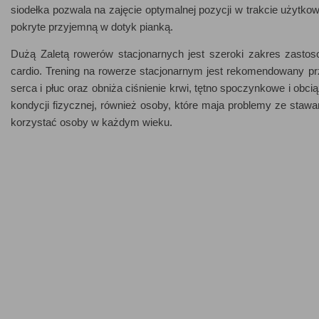
siodełka pozwala na zajęcie optymalnej pozycji w trakcie użytko
pokryte przyjemną w dotyk pianką.
Dużą Zaletą rowerów stacjonarnych jest szeroki zakres zastoso
cardio. Trening na rowerze stacjonarnym jest rekomendowany prze
serca i płuc oraz obniża ciśnienie krwi, tętno spoczynkowe i obc
kondycji fizycznej, również osoby, które maja problemy ze stawa
korzystać osoby w każdym wieku.