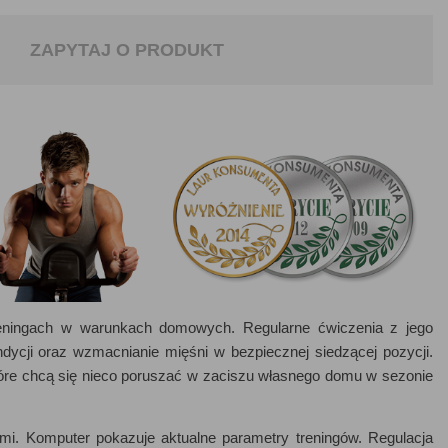
ZAPYTAJ O PRODUKT
eningach w warunkach domowych. Regularne ćwiczenia z jego
dycji oraz wzmacnianie mięśni w bezpiecznej siedzącej pozycji.
re chcą się nieco poruszać w zaciszu własnego domu w sezonie
i. Komputer pokazuje aktualne parametry treningów. Regulacja