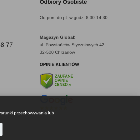
Odbiory Osobiste
Od pon. do pt. w godz. 8:30-14:30.
Magazyn Global:
88 77
ul. Powstańców Styczniowych 42
32-500 Chrzanów
OPINIE KLIENTÓW
warunki przechowywania lub