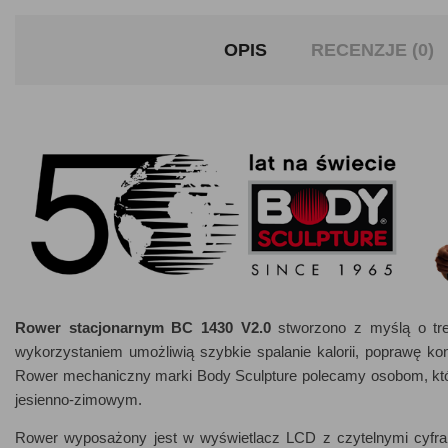
OPIS
RECENZJE (0)
Rower stacjonarnym BC 1430 V2.0
stworzono z myślą o tr
wykorzystaniem umożliwią szybkie spalanie kalorii, poprawę kon
Rower mechaniczny marki Body Sculpture polecamy osobom, któ
jesienno-zimowym.
Rower wyposażony jest w wyświetlacz LCD z czytelnymi cyfram