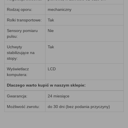
Rodzaj oporu:
mechaniczny
Rolki transportowe:
Tak
Sensory pomiaru
Nie
pulsu:
Uchwyty
Tak
stabilizujące na
stopy:
Wyświetlacz
LCD
komputera:
Dlaczego warto kupić w naszym sklepie:
Gwarancja:
24 miesiące
Możliwość zwrotu:
do 30 dni (bez podania przyczyny)