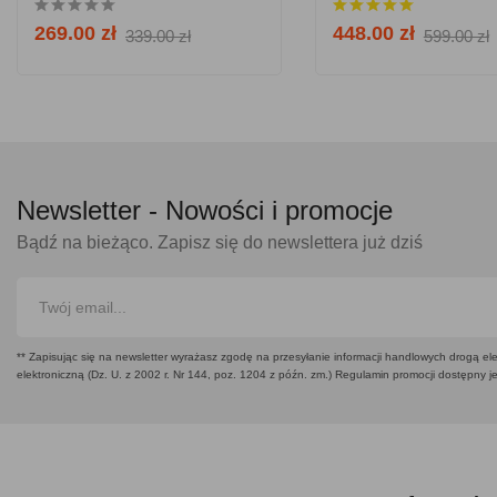
269.00 zł
448.00 zł
339.00 zł
599.00 zł
Newsletter -
Nowości i promocje
Bądź na bieżąco. Zapisz się do newslettera już dziś
** Zapisując się na newsletter wyrażasz zgodę na przesyłanie informacji handlowych drogą ele
elektroniczną (Dz. U. z 2002 r. Nr 144, poz. 1204 z późn. zm.) Regulamin promocji dostępny j