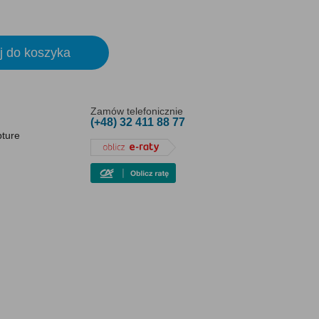
j do koszyka
Zamów telefonicznie
(+48) 32 411 88 77
pture