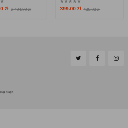
0 zł
399.00 zł
2 494.99 zł
430.00 zł
usług drogą