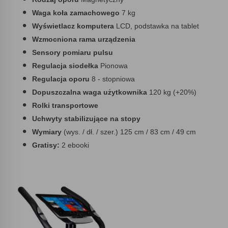
Waga koła zamachowego
7 kg
Wyświetlacz komputera
LCD, podstawka na tablet
Wzmocniona rama urządzenia
Sensory pomiaru pulsu
Regulacja siodełka
Pionowa
Regulacja oporu
8 - stopniowa
Dopuszczalna waga użytkownika
120 kg (+20%)
Rolki transportowe
Uchwyty stabilizujące na stopy
Wymiary
(wys. / dł. / szer.) 125 cm / 83 cm / 49 cm
Gratisy:
2 ebooki