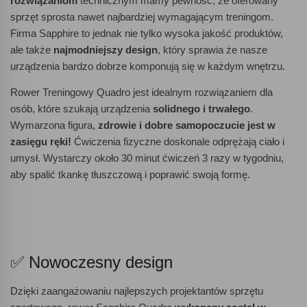
rozwiązaniom
technicznym mamy pewność, że oferowany
sprzęt sprosta nawet najbardziej wymagającym treningom.
Firma Sapphire to jednak nie tylko wysoka jakość produktów,
ale także
najmodniejszy design
, który sprawia że nasze
urządzenia bardzo dobrze komponują się w każdym wnętrzu.
Rower Treningowy Quadro jest idealnym rozwiązaniem dla
osób, które szukają urządzenia
solidnego i trwałego
.
Wymarzona figura,
zdrowie i dobre samopoczucie jest w
zasięgu ręki!
Ćwiczenia fizyczne doskonale odprężają ciało i
umysł. Wystarczy około 30 minut ćwiczeń 3 razy w tygodniu,
aby spalić tkankę tłuszczową i poprawić swoją formę.
✅ Nowoczesny design
Dzięki zaangażowaniu najlepszych projektantów sprzętu