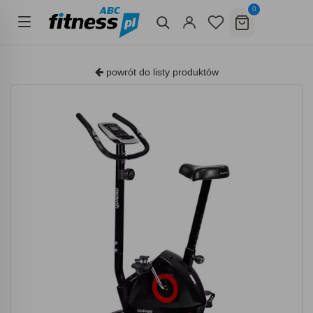
0
powrót do listy produktów