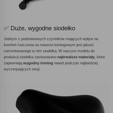
✅ Duże, wygodne siodełko
Jednym z podstawowych czynników mających wpływ na
komfort ćwiczenia na rowerze treningowym jest jakość
zamontowanego w nim siodełka. W naszym modelu do
produkcji siodełka zastosowano
najtrwalsze materiały
, które
zapewniają
wygodny trening
nawet podczas najbardziej
wyczerpujących sesji.