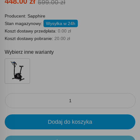
448.00 zł
599.00 zł
Producent:
Sapphire
Stan magazynowy:
Wysyłka w 24h
Koszt dostawy przedpłata:
0.00 zł
Koszt dostawy pobranie:
20.00 zł
Wybierz inne warianty
Dodaj do koszyka