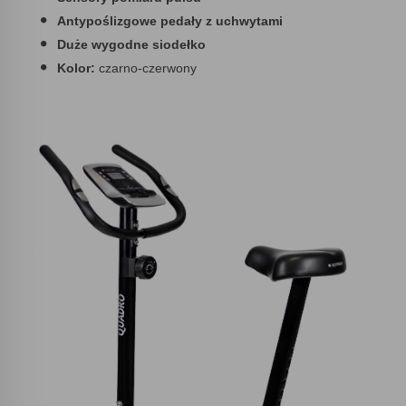
Antypoślizgowe pedały z uchwytami
Duże wygodne siodełko
Kolor:
czarno-czerwony