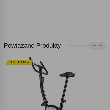
Powiązane Produkty
TANIEJ O 16 ZŁ