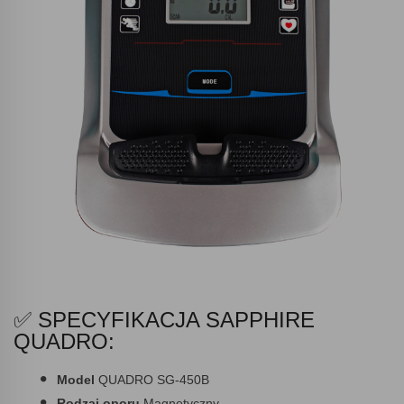
✅ SPECYFIKACJA SAPPHIRE
QUADRO:
Model
QUADRO SG-450B
Rodzaj oporu
Magnetyczny