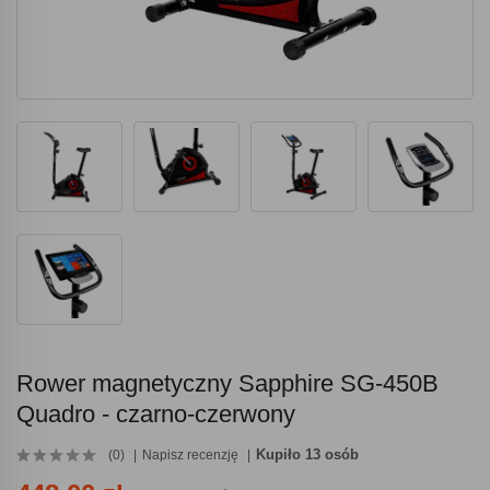
Rower magnetyczny Sapphire SG-450B
Quadro - czarno-czerwony
Kupiło 13 osób
(0)
Napisz recenzję