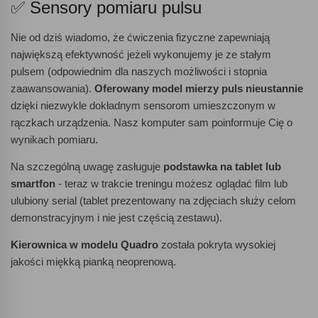
✅ Sensory pomiaru pulsu
Nie od dziś wiadomo, że ćwiczenia fizyczne zapewniają
największą efektywność jeżeli wykonujemy je ze stałym
pulsem (odpowiednim dla naszych możliwości i stopnia
zaawansowania).
Oferowany model mierzy puls nieustannie
dzięki niezwykle dokładnym sensorom umieszczonym w
rączkach urządzenia. Nasz komputer sam poinformuje Cię o
wynikach pomiaru.
Na szczególną uwagę zasługuje
podstawka na tablet lub
smartfon
- teraz w trakcie treningu możesz oglądać film lub
ulubiony serial (tablet prezentowany na zdjęciach służy celom
demonstracyjnym i nie jest częścią zestawu).
Kierownica w modelu Quadro
została pokryta wysokiej
jakości miękką pianką neoprenową.