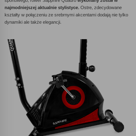
sportowego, rower Sapphire Quadro
wykonany został w
najmodniejszej aktualnie stylistyce.
Ostre, zdecydowane
kształty w połączeniu ze srebrnymi akcentami dodają nie tylko
dynamiki ale także elegancji.