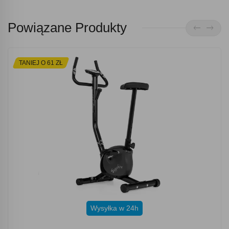
Powiązane Produkty
TANIEJ O 61 ZŁ
Wysyłka w 24h