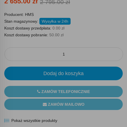
2 655.00 zł
2 795.00 zł
Producent:
HMS
Stan magazynowy:
Wysyłka w 24h
Koszt dostawy przedpłata:
0.00 zł
Koszt dostawy pobranie:
50.00 zł
Dodaj do koszyka
ZAMÓW TELEFONICZNIE
ZAMÓW MAILOWO
Pokaż wszystkie produkty