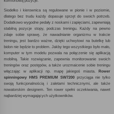
komfortową pozycje.
Siodełko i kierownica są regulowane w pionie i w poziomie,
dlatego bez trudu każdy dopasuje sprzęt do swoich potrzeb.
Dodatkowo wygodne pedały z noskami i zapięciami, zapewniają
stabilną pozycje stopy, podczas treningu. Każdy na pewno
zdaje sobie sprawę, że nawadnianie organizmu w trakcie
treningu, jest bardzo ważne, dzięki uchwytowi na butelkę lub
bidon nie będzie to problem. Jakby tego wszystkiego było mało,
komputer w tym modelu pozwala na połączenie się aplikacją
mobilną. Takie rozwiązanie, zapewnia monitorowanie swoich
treningów oraz postępów, a także urozmaicenie sobie treningu
włączając w aplikacji np. mapę jakiegoś miasta.
Rower
spinningowy HMS PREMIUM SW7200
przyciąga nie tylko
swoją funkcjonalnością i zaletami technicznymi, ale także
nowatorskim designem. Ten rower spełni oczekiwania, nawet
najbardziej wymagających użytkowników.