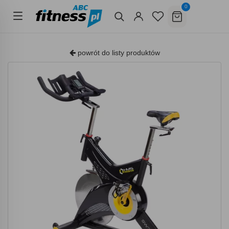
0
powrót do listy produktów