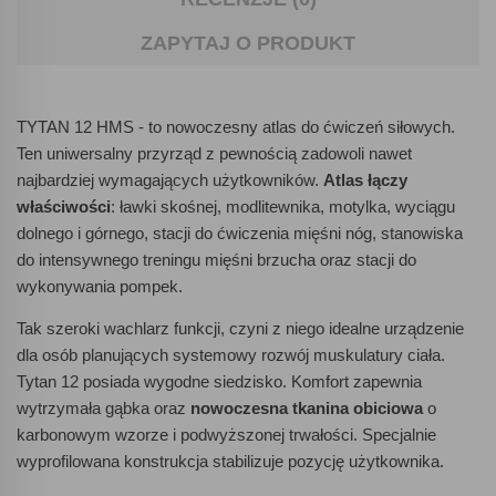
ZAPYTAJ O PRODUKT
TYTAN 12 HMS - to nowoczesny atlas do ćwiczeń siłowych.
Ten uniwersalny przyrząd z pewnością zadowoli nawet
najbardziej wymagających użytkowników.
Atlas łączy
właściwości
: ławki skośnej, modlitewnika, motylka, wyciągu
dolnego i górnego, stacji do ćwiczenia mięśni nóg, stanowiska
do intensywnego treningu mięśni brzucha oraz stacji do
wykonywania pompek.
Tak szeroki wachlarz funkcji, czyni z niego idealne urządzenie
dla osób planujących systemowy rozwój muskulatury ciała.
Tytan 12 posiada wygodne siedzisko. Komfort zapewnia
wytrzymała gąbka oraz
nowoczesna tkanina obiciowa
o
karbonowym wzorze i podwyższonej trwałości. Specjalnie
wyprofilowana konstrukcja stabilizuje pozycję użytkownika.