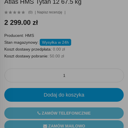
Atlas HMS Tytan 12 67.5 kg
(0)
Napisz recenzję
2 299.00 zł
Producent:
HMS
Stan magazynowy:
Wysyłka w 24h
Koszt dostawy przedpłata:
0.00 zł
Koszt dostawy pobranie:
50.00 zł
Dodaj do koszyka
ZAMÓW TELEFONICZNIE
ZAMÓW MAILOWO