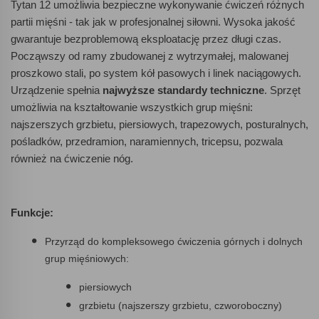
Tytan 12 umożliwia bezpieczne wykonywanie ćwiczeń różnych
partii mięśni - tak jak w profesjonalnej siłowni. Wysoka jakość
gwarantuje bezproblemową eksploatację przez długi czas.
Począwszy od ramy zbudowanej z wytrzymałej, malowanej
proszkowo stali, po system kół pasowych i linek naciągowych.
Urządzenie spełnia
najwyższe standardy techniczne
. Sprzęt
umożliwia na kształtowanie wszystkich grup mięśni:
najszerszych grzbietu, piersiowych, trapezowych, posturalnych,
pośladków, przedramion, naramiennych, tricepsu, pozwala
również na ćwiczenie nóg.
Funkcje:
Przyrząd do kompleksowego ćwiczenia górnych i dolnych
grup mięśniowych:
piersiowych
grzbietu (najszerszy grzbietu, czworoboczny)