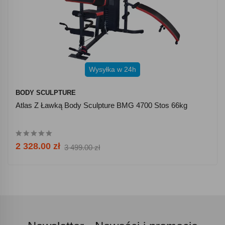
Wysyłka w 24h
BODY SCULPTURE
Atlas Z Ławką Body Sculpture BMG 4700 Stos 66kg
2 328.00 zł
3 499.00 zł