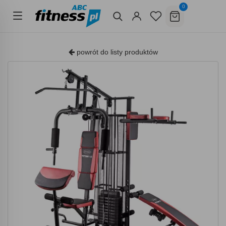
0
powrót do listy produktów