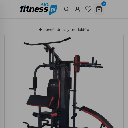
0
powrót do listy produktów