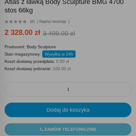
Atlas z ławką Body Sculpture BMG 4700
stos 66kg
(0)
Napisz recenzję
2 328.00 zł
3 499.00 zł
Producent:
Body Sculpture
Stan magazynowy:
Wysyłka w 24h
Koszt dostawy przedpłata:
0.00 zł
Koszt dostawy pobranie:
100.00 zł
Dodaj do koszyka
ZAMÓW TELEFONICZNIE