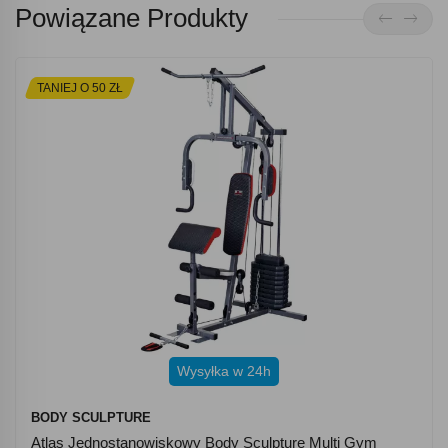
Powiązane Produkty
TANIEJ O 50 ZŁ
Wysyłka w 24h
BODY SCULPTURE
Atlas Jednostanowiskowy Body Sculpture Multi Gym